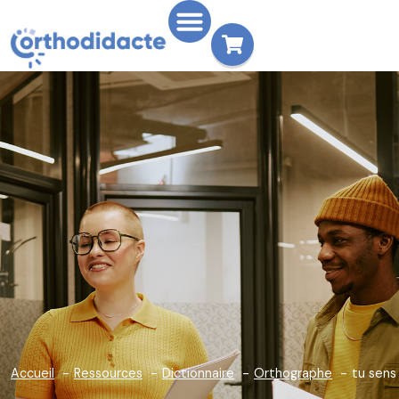
Accueil
Ressources
Dictionnaire
Orthographe
tu sens