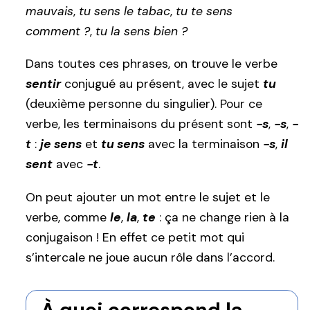
mauvais
,
tu sens le tabac
,
tu te sens
comment ?
,
tu la sens bien ?
Dans toutes ces phrases, on trouve le verbe
sentir
conjugué au présent, avec le sujet
tu
(deuxième personne du singulier). Pour ce
verbe, les terminaisons du présent sont
-s
,
-s
,
-
t
:
je sens
et
tu sens
avec la terminaison
-s
,
il
sent
avec
-t
.
On peut ajouter un mot entre le sujet et le
verbe, comme
le
,
la
,
te
: ça ne change rien à la
conjugaison ! En effet ce petit mot qui
s’intercale ne joue aucun rôle dans l’accord.
À quoi correspond la