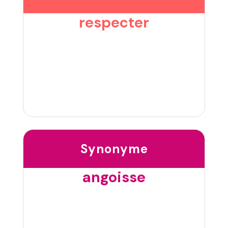
respecter
Synonyme
angoisse