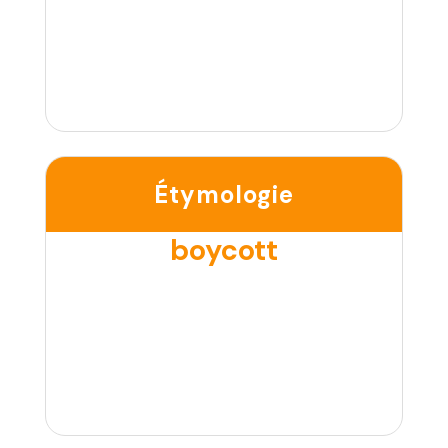
Étymologie
boycott