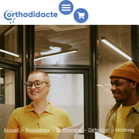
Accueil
Ressources
Dictionnaire
Définition
blitzkrieg