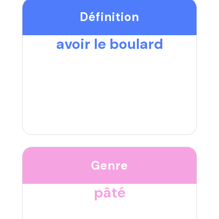
Définition
avoir le boulard
Genre
pâté