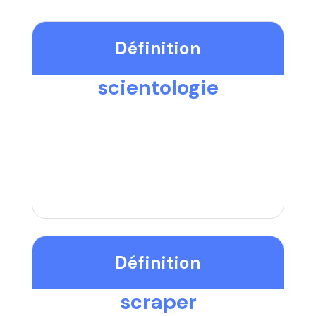
Définition
scientologie
Définition
scraper