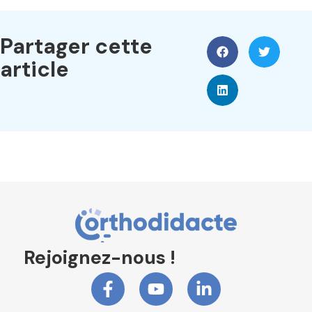
Partager cette
article
Rejoignez-nous !