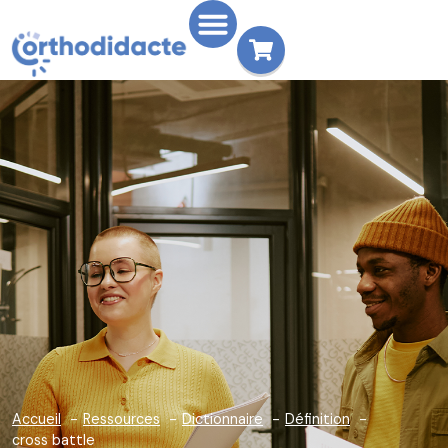
Accueil
Ressources
Dictionnaire
Définition
cross battle