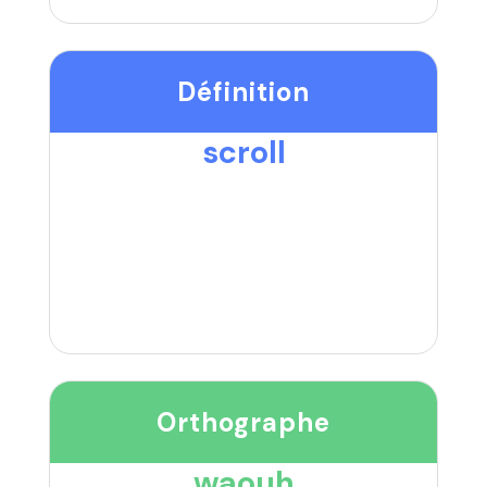
Définition
scroll
Orthographe
waouh