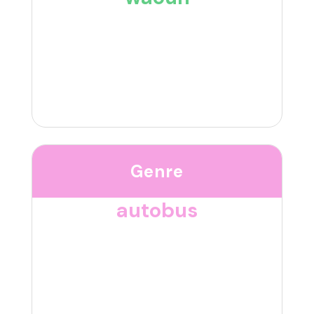
Genre
autobus