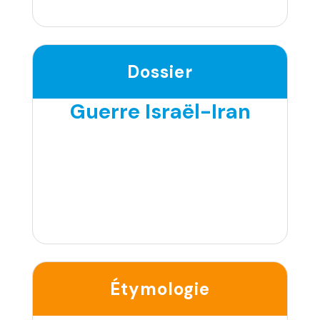
Dossier
Guerre Israël-Iran
Étymologie