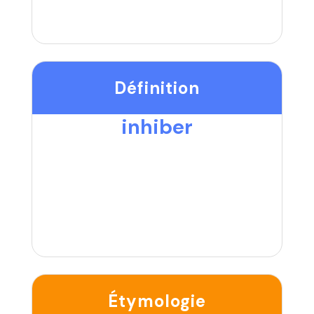
Définition
inhiber
Étymologie