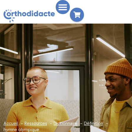
Accueil
Ressources
Dictionnaire
Définition
hymne olympique