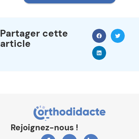
Partager cette
article
Rejoignez-nous !