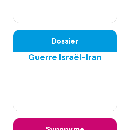
Dossier
Guerre Israël-Iran
Synonyme