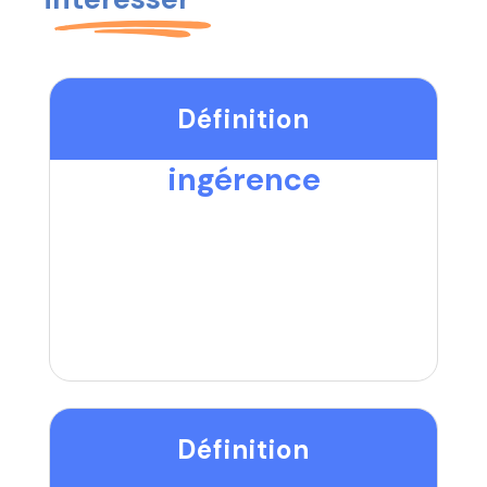
Définition
ingérence
Définition