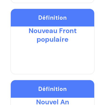
Définition
Nouveau Front
populaire
Définition
Nouvel An