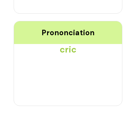
Prononciation
cric