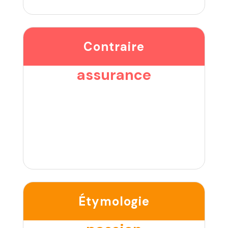
Contraire
assurance
Étymologie