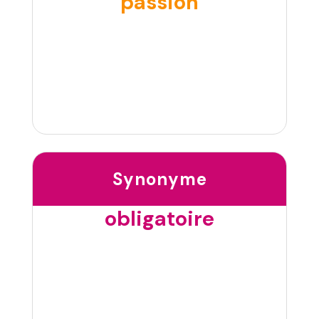
passion
Synonyme
obligatoire