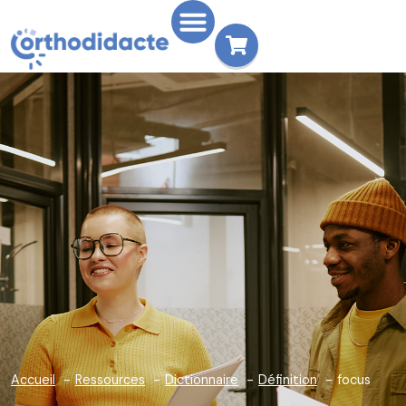
Accueil
Ressources
Dictionnaire
Définition
focus