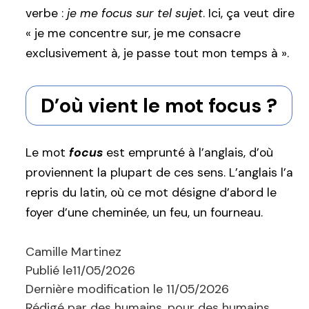
verbe :
je me focus sur tel sujet
. Ici, ça veut dire
« je me concentre sur, je me consacre
exclusivement à, je passe tout mon temps à ».
D’où vient le mot focus ?
Le mot
focus
est emprunté à l’anglais, d’où
proviennent la plupart de ces sens. L’anglais l’a
repris du latin, où ce mot désigne d’abord le
foyer d’une cheminée, un feu, un fourneau.
Camille Martinez
Publié le
11/05/2026
Dernière modification le
11/05/2026
Rédigé par des humains, pour des humains