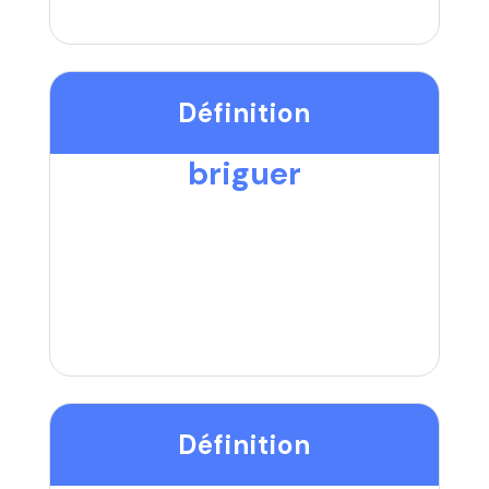
Définition
briguer
Définition