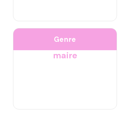
Genre
maire