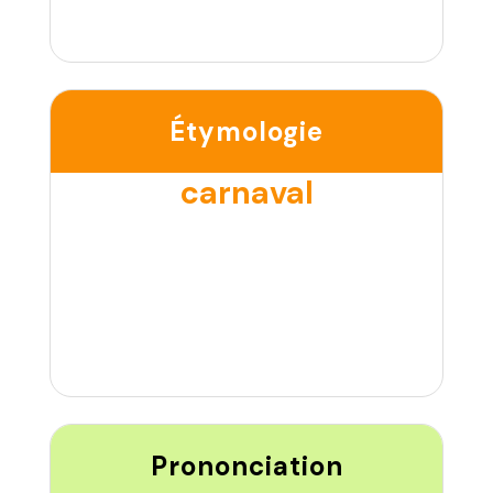
Étymologie
carnaval
Prononciation