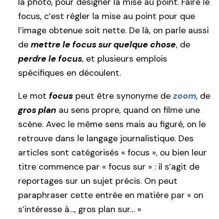
la photo, pour désigner la mise au point. Faire le
focus, c’est régler la mise au point pour que
l’image obtenue soit nette. De là, on parle aussi
de
mettre le focus sur quelque chose
, de
perdre le focus
, et plusieurs emplois
spécifiques en découlent.
Le mot
focus
peut être synonyme de
zoom
, de
gros plan
au sens propre, quand on filme une
scène. Avec le même sens mais au figuré, on le
retrouve dans le langage journalistique. Des
articles sont catégorisés « focus », ou bien leur
titre commence par « focus sur » : il s’agit de
reportages sur un sujet précis. On peut
paraphraser cette entrée en matière par « on
s’intéresse à…, gros plan sur… »