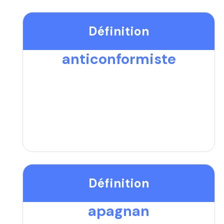
Définition
anticonformiste
Définition
apagnan