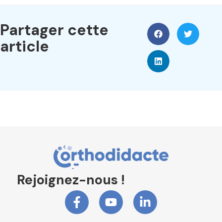
Partager cette
article
Rejoignez-nous !