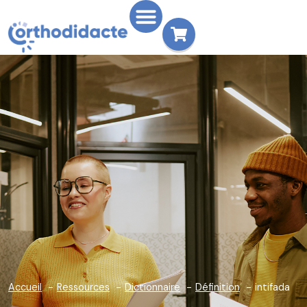
Accueil
Ressources
Dictionnaire
Définition
intifada