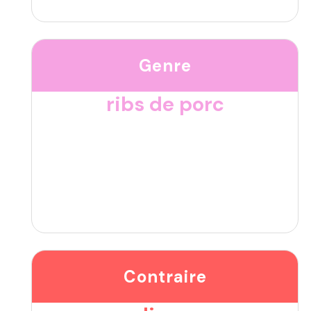
Genre
ribs de porc
Contraire