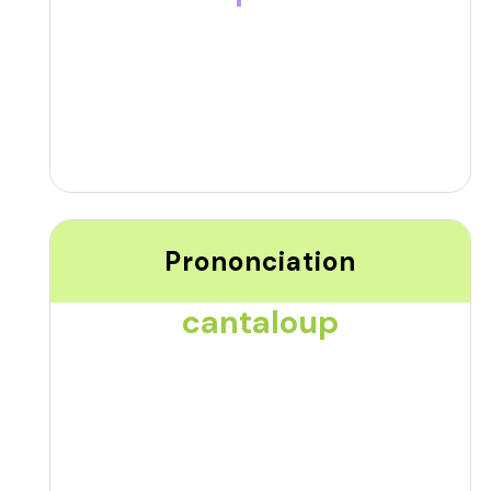
Prononciation
cantaloup