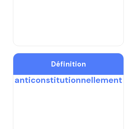
Définition
anticonstitutionnellement