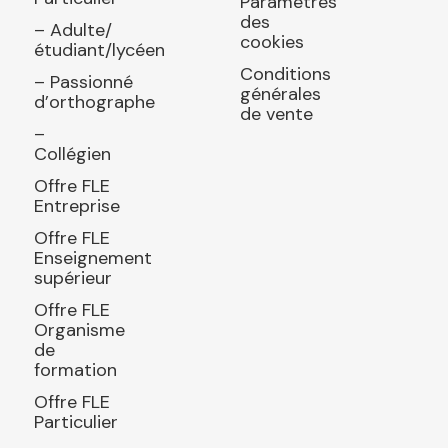
Paramètres
des
– Adulte/
cookies
étudiant/lycéen
Conditions
– Passionné
générales
d’orthographe
de vente
–
Collégien
Offre FLE
Entreprise
Offre FLE
Enseignement
supérieur
Offre FLE
Organisme
de
formation
Offre FLE
Particulier