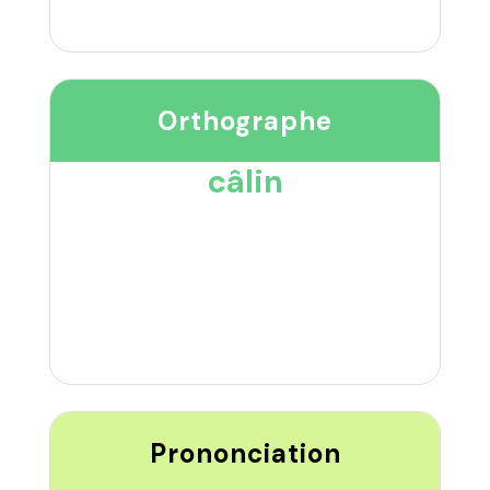
Orthographe
câlin
Prononciation