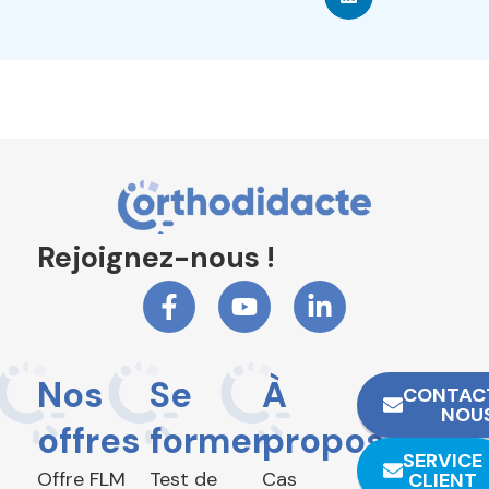
Rejoignez-nous !
Nos
Se
À
CONTAC
NOU
offres
former
propos
SERVICE
Offre FLM
Test de
Cas
CLIENT