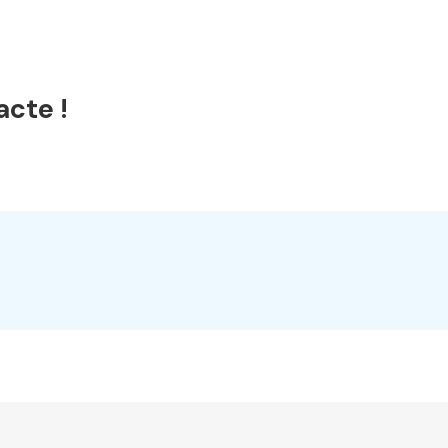
acte !