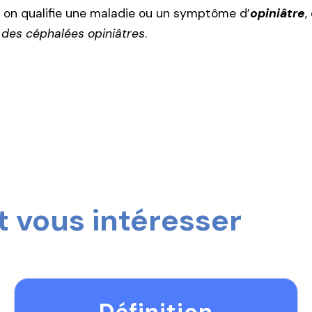
on qualifie une maladie ou un symptôme d’
opiniâtre
,
,
des céphalées opiniâtres
.
 vous intéresser
Définition