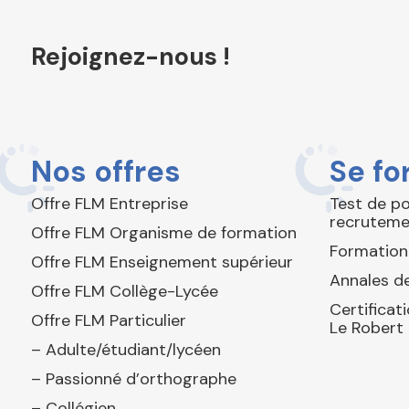
Rejoignez-nous !
Nos offres
Se fo
Offre FLM Entreprise
Test de p
recruteme
Offre FLM Organisme de formation
Formation
Offre FLM Enseignement supérieur
Annales de
Offre FLM Collège-Lycée
Certificat
Offre FLM Particulier
Le Robert
– Adulte/étudiant/lycéen
– Passionné d’orthographe
– Collégien