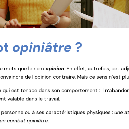
ot
opiniâtre
?
de mots que le nom
opinion
. En effet, autrefois, cet a
onvaincre de l’opinion contraire. Mais ce sens n’est plus
n qui est tenace dans son comportement : il n’abandonn
nt valable dans le travail.
la personne ou à ses caractéristiques physiques :
une at
un combat opiniâtre
.