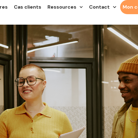
res
Cas clients
Ressources
Contact
Mon 