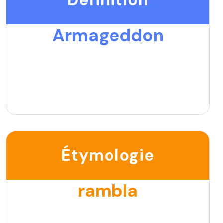
Armageddon
Étymologie
rambla