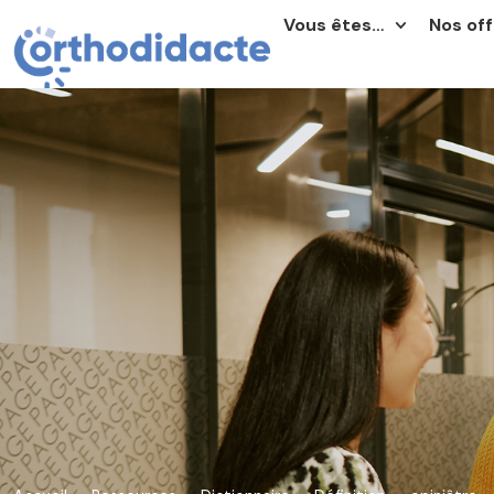
Vous êtes…
Nos off