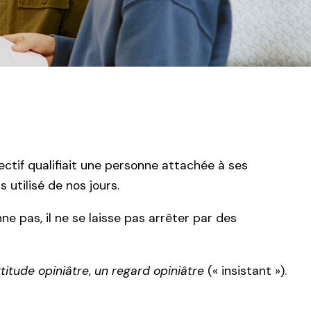
djectif qualifiait une personne attachée à ses
 utilisé de nos jours.
e pas, il ne se laisse pas arrêter par des
titude opiniâtre
,
un regard opiniâtre
(« insistant »).