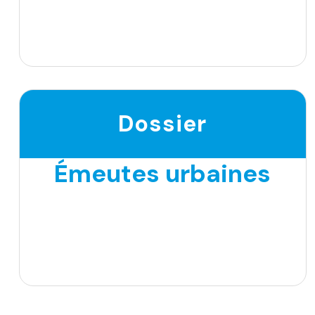
Dossier
Émeutes urbaines