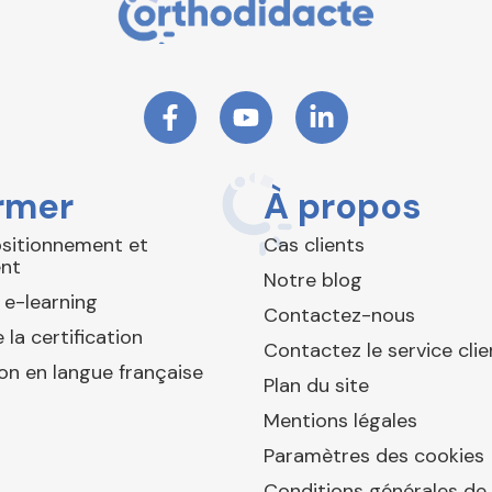
rmer
À propos
ositionnement et
Cas clients
nt
Notre blog
 e-learning
Contactez-nous
 la certification
Contactez le service clie
ion en langue française
Plan du site
Mentions légales
Paramètres des cookies
Conditions générales de