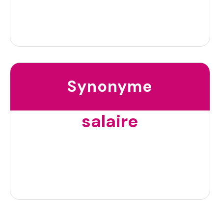
Synonyme
salaire