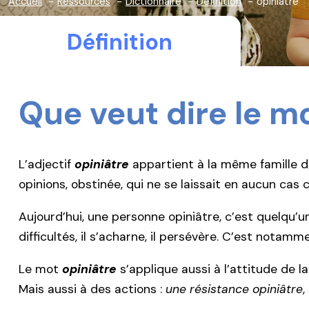
Accueil
Ressources
Dictionnaire
Définition
opiniâtre
Définition
Que veut dire le m
L’adjectif
opiniâtre
appartient à la même famille 
opinions, obstinée, qui ne se laissait en aucun cas c
Aujourd’hui, une personne opiniâtre, c’est quelqu’u
difficultés, il s’acharne, il persévère. C’est notamme
Le mot
opiniâtre
s’applique aussi à l’attitude de 
Mais aussi à des actions :
une résistance opiniâtre
,