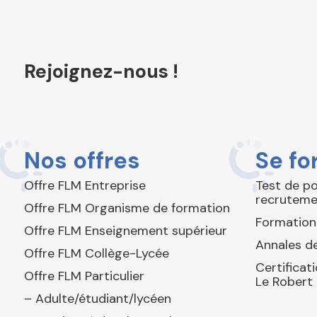
Rejoignez-nous !
Nos offres
Se fo
Offre FLM Entreprise
Test de p
recruteme
Offre FLM Organisme de formation
Formation
Offre FLM Enseignement supérieur
Annales de
Offre FLM Collège-Lycée
Certificat
Offre FLM Particulier
Le Robert
– Adulte/étudiant/lycéen