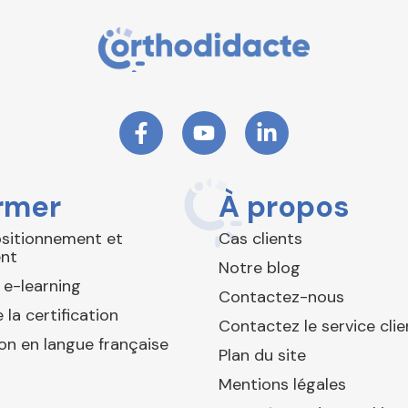
rmer
À propos
ositionnement et
Cas clients
nt
Notre blog
 e-learning
Contactez-nous
 la certification
Contactez le service clie
ion en langue française
Plan du site
Mentions légales