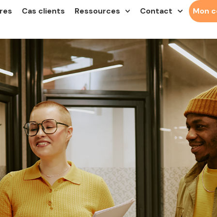
res
Cas clients
Ressources
Contact
Mon 