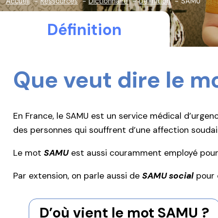
Accueil
Ressources
Dictionnaire
Définition
SAMU
Définition
Que veut dire le m
En France, le SAMU est un service médical d’urgenc
des personnes qui souffrent d’une affection soudain
Le mot
SAMU
est aussi couramment employé pour d
Par extension, on parle aussi de
SAMU social
pour 
D’où vient le mot SAMU ?