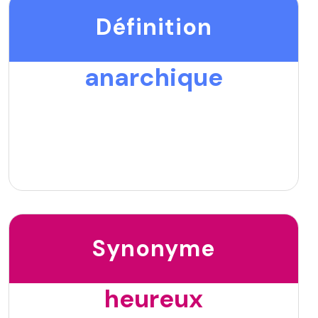
Définition
anarchique
Synonyme
heureux