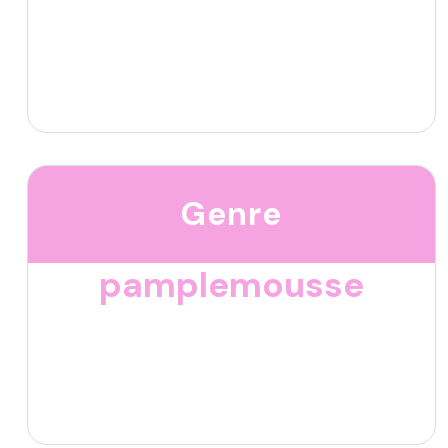
Genre
pamplemousse