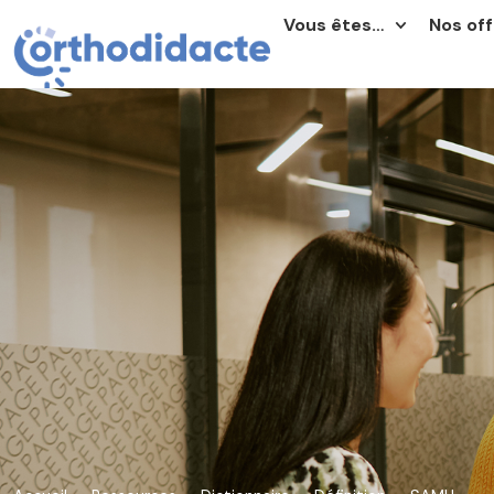
Vous êtes…
Nos off