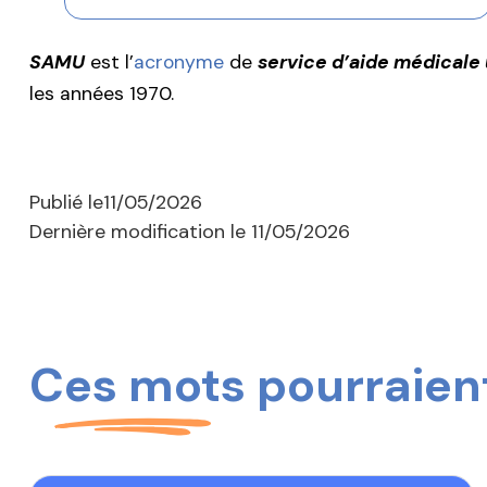
SAMU
est l’
acronyme
de
service d’aide médicale
les années 1970.
Publié le
11/05/2026
Dernière modification le
11/05/2026
Ces mots pourraient