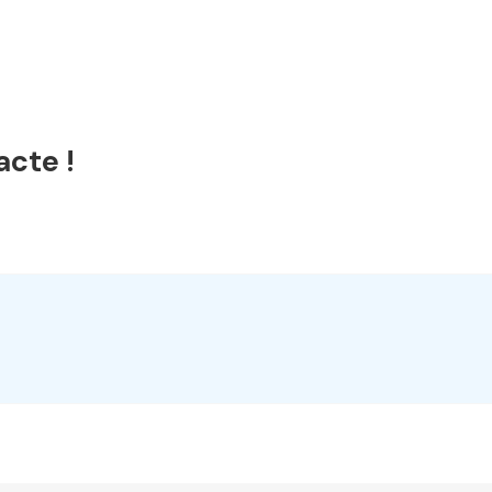
acte !