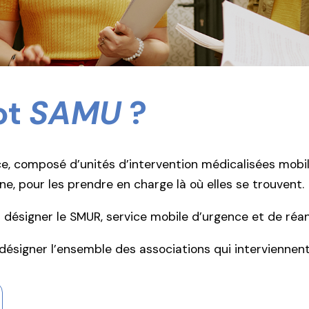
ot
SAMU
?
e, composé d’unités d’intervention médicalisées mobile
e, pour les prendre en charge là où elles se trouvent.
ésigner le SMUR, service mobile d’urgence et de réan
désigner l’ensemble des associations qui intervienne