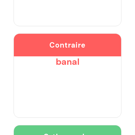
Contraire
banal