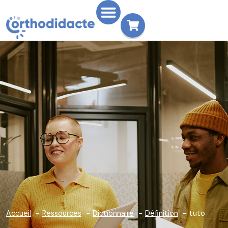
Accueil
Ressources
Dictionnaire
Définition
tuto