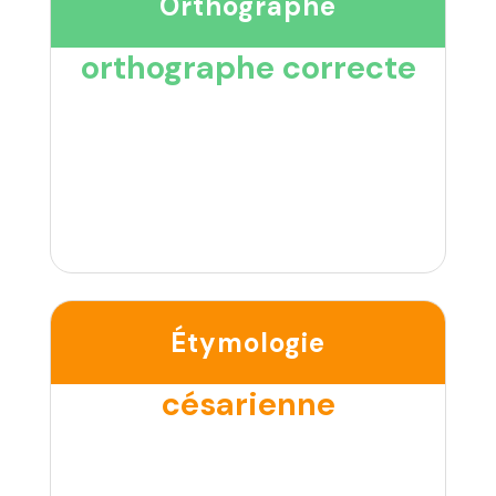
Orthographe
orthographe correcte
Étymologie
césarienne