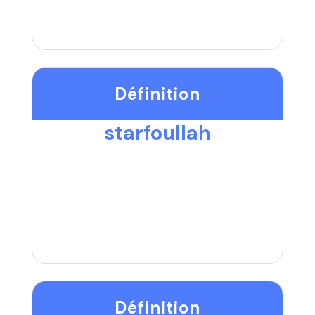
Définition
starfoullah
Définition