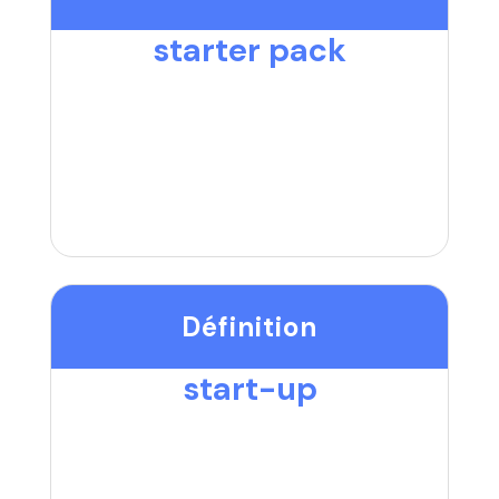
starter pack
Définition
start-up