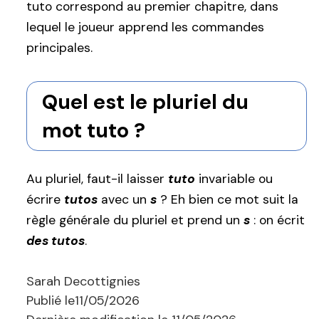
tuto correspond au premier chapitre, dans
lequel le joueur apprend les commandes
principales.
Quel est le pluriel du
mot tuto ?
Au pluriel, faut-il laisser
tuto
invariable ou
écrire
tutos
avec un
s
? Eh bien ce mot suit la
règle générale du pluriel et prend un
s
: on écrit
des tutos
.
Sarah Decottignies
Publié le
11/05/2026