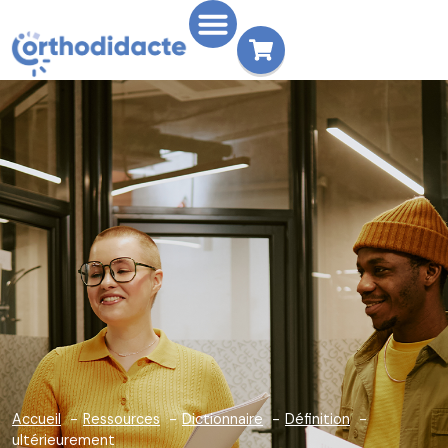
Accueil
Ressources
Dictionnaire
Définition
ultérieurement