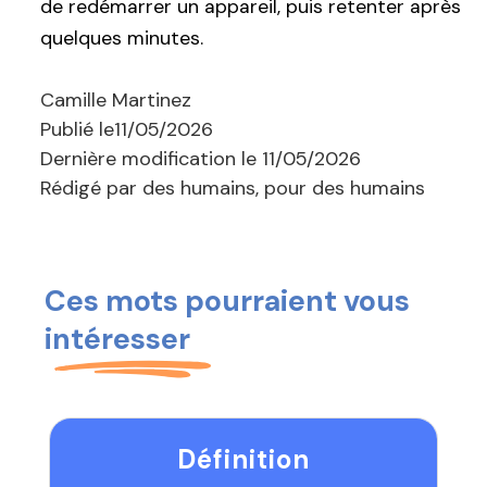
de redémarrer un appareil, puis retenter après
quelques minutes.
Camille Martinez
Publié le
11/05/2026
Dernière modification le
11/05/2026
Rédigé par des humains, pour des humains
Ces mots pourraient vous
intéresser
Définition