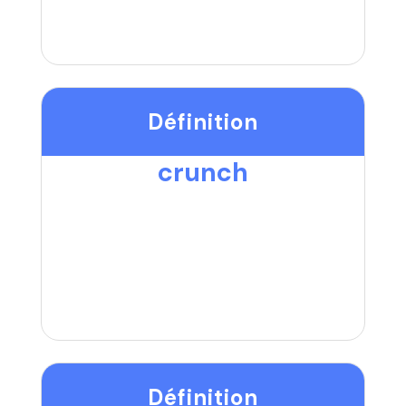
Définition
crunch
Définition