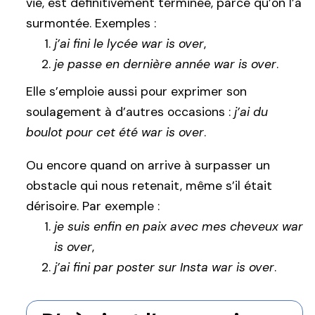
vie, est définitivement terminée, parce qu’on l’a
surmontée. Exemples :
j’ai fini le lycée war is over
,
je passe en dernière année war is over
.
Elle s’emploie aussi pour exprimer son
soulagement à d’autres occasions :
j’ai du
boulot pour cet été war is over
.
Ou encore quand on arrive à surpasser un
obstacle qui nous retenait, même s’il était
dérisoire. Par exemple :
je suis enfin en paix avec mes cheveux war
is over
,
j’ai fini par poster sur Insta war is over
.