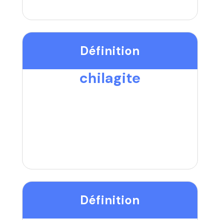
Définition
chilagite
Définition