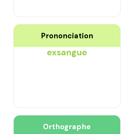
Prononciation
exsangue
Orthographe