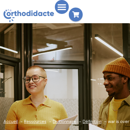
Accueil
Ressources
Dictionnaire
Définition
war is over