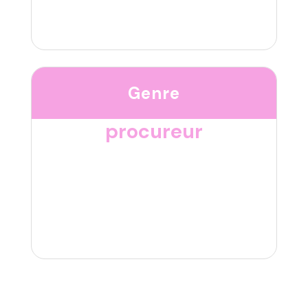
Genre
procureur