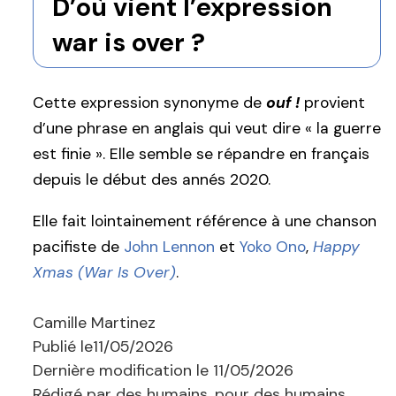
D’où vient l’expression
war is over ?
Cette expression synonyme de
ouf !
provient
d’une phrase en anglais qui veut dire « la guerre
est finie ». Elle semble se répandre en français
depuis le début des annés 2020.
Elle fait lointainement référence à une chanson
pacifiste de
John Lennon
et
Yoko Ono
,
Happy
Xmas (War Is Over)
.
Camille Martinez
Publié le
11/05/2026
Dernière modification le
11/05/2026
Rédigé par des humains, pour des humains