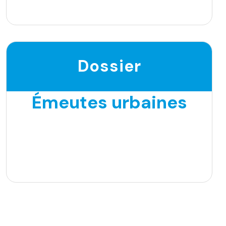
Dossier
Émeutes urbaines