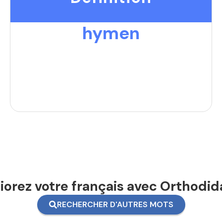
hymen
orez votre français avec Orthodid
RECHERCHER D'AUTRES MOTS