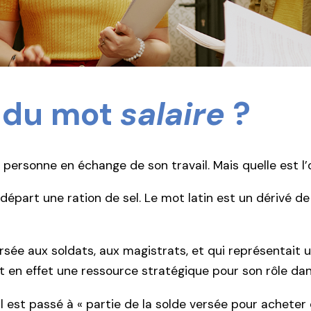
e du mot
salaire
?
 personne en échange de son travail. Mais quelle est l
u départ une ration de sel. Le mot latin est un dérivé d
 versée aux soldats, aux magistrats, et qui représentai
it en effet une ressource stratégique pour son rôle dan
il est passé à « partie de la solde versée pour acheter 