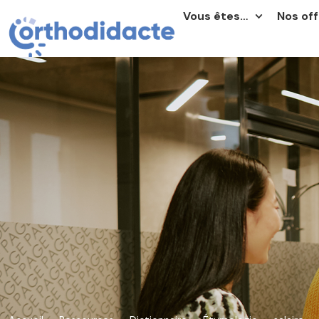
Vous êtes…
Nos off