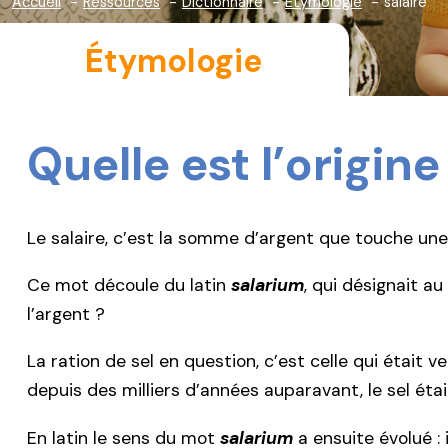
Accueil
Ressources
Dictionnaire
Étymologie
salaire
Étymologie
Quelle est l’origin
Le salaire, c’est la somme d’argent que touche une
Ce mot découle du latin
salarium
, qui désignait a
l’argent ?
La ration de sel en question, c’est celle qui était
depuis des milliers d’années auparavant, le sel éta
En latin le sens du mot
salarium
a ensuite évolué : 