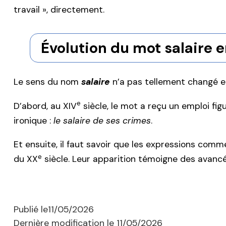
travail », directement.
Évolution du mot salaire e
Le sens du nom
salaire
n’a pas tellement changé en 
e
D’abord, au XIV
siècle, le mot a reçu un emploi 
ironique :
le salaire de ses crimes
.
Et ensuite, il faut savoir que les expressions com
e
du XX
siècle. Leur apparition témoigne des avancées
Publié le
11/05/2026
Dernière modification le
11/05/2026