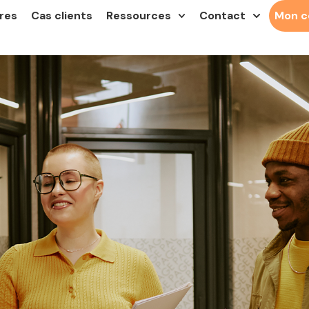
res
Cas clients
Ressources
Contact
Mon 