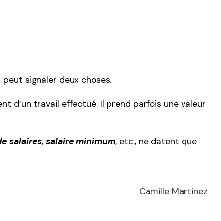
n peut signaler deux choses.
 d’un travail effectué. Il prend parfois une valeur
 de salaires
,
salaire minimum
, etc., ne datent que
Camille Martinez