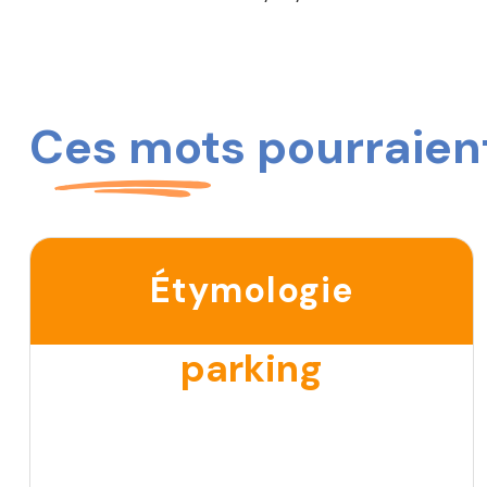
Ces mots pourraient
Étymologie
parking