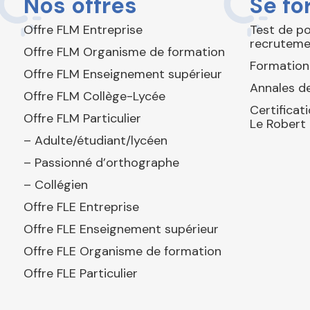
Nos offres
Se fo
Offre FLM Entreprise
Test de p
recruteme
Offre FLM Organisme de formation
Formation
Offre FLM Enseignement supérieur
Annales de
Offre FLM Collège-Lycée
Certificat
Offre FLM Particulier
Le Robert
– Adulte/étudiant/lycéen
– Passionné d’orthographe
– Collégien
Offre FLE Entreprise
Offre FLE Enseignement supérieur
Offre FLE Organisme de formation
Offre FLE Particulier