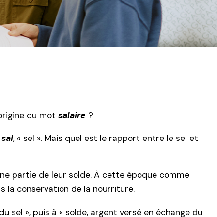
’origine du mot
salaire
?
e
sal
, « sel ». Mais quel est le rapport entre le sel et
t une partie de leur solde. À cette époque comme
s la conservation de la nourriture.
du sel », puis à « solde, argent versé en échange du