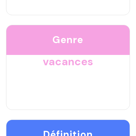
Genre
vacances
Définition