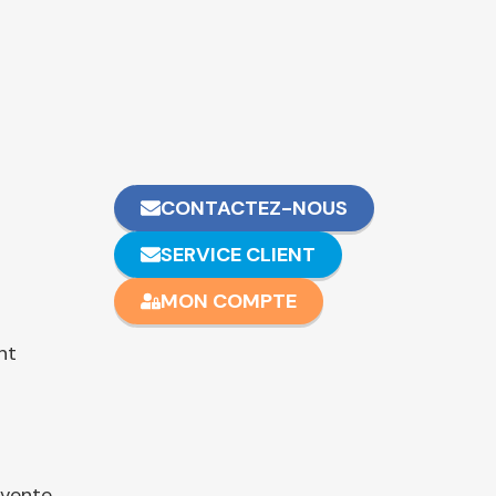
CONTACTEZ-NOUS
SERVICE CLIENT
MON COMPTE
nt
 vente