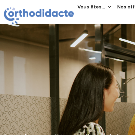
Vous êtes…
Nos off