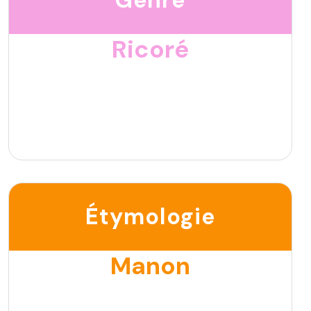
Ricoré
Étymologie
Manon