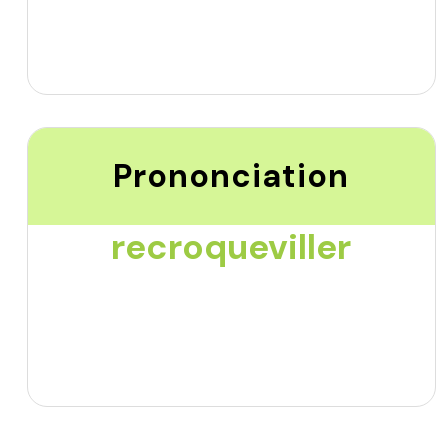
Prononciation
recroqueviller