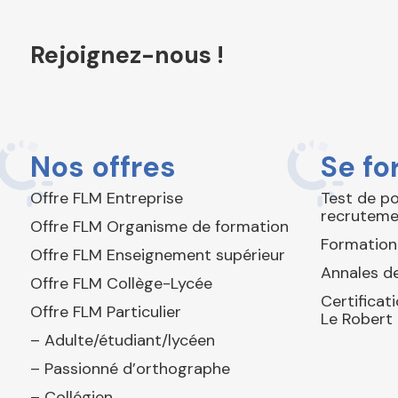
Rejoignez-nous !
Nos offres
Se fo
Offre FLM Entreprise
Test de p
recruteme
Offre FLM Organisme de formation
Formation
Offre FLM Enseignement supérieur
Annales de
Offre FLM Collège-Lycée
Certificat
Offre FLM Particulier
Le Robert
– Adulte/étudiant/lycéen
– Passionné d’orthographe
– Collégien