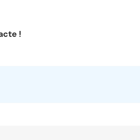
acte !