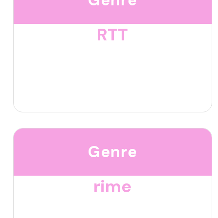
RTT
Genre
rime