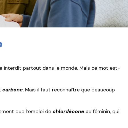
?
re interdit partout dans le monde. Mais ce mot est-
t
carbone
. Mais il faut reconnaître que beaucoup
llement que l’emploi de
chlordécone
au féminin, qui