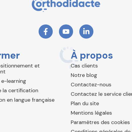
rmer
À propos
ositionnement et
Cas clients
nt
Notre blog
 e-learning
Contactez-nous
 la certification
Contactez le service clie
ion en langue française
Plan du site
Mentions légales
Paramètres des cookies
Conditions générales de