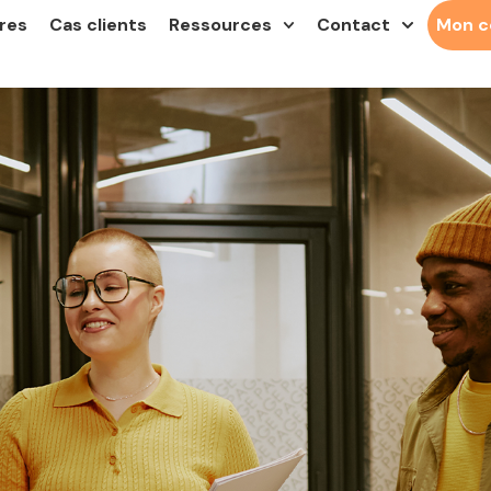
res
Cas clients
Ressources
Contact
Mon 