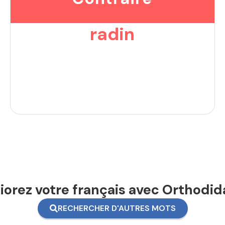
radin
orez votre français avec Orthodid
RECHERCHER D'AUTRES MOTS