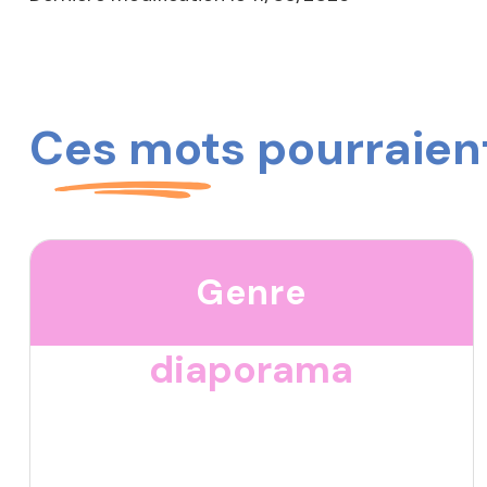
Ces mots pourraient
Genre
diaporama