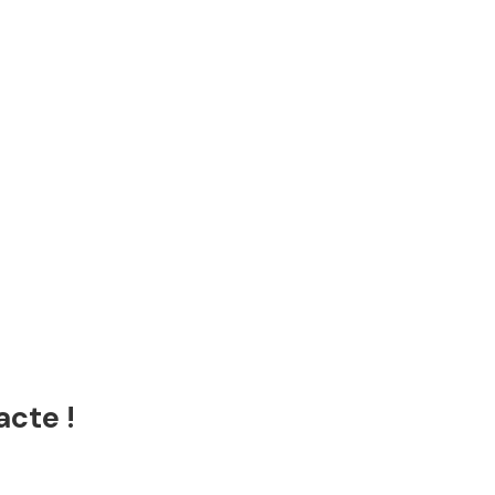
acte !