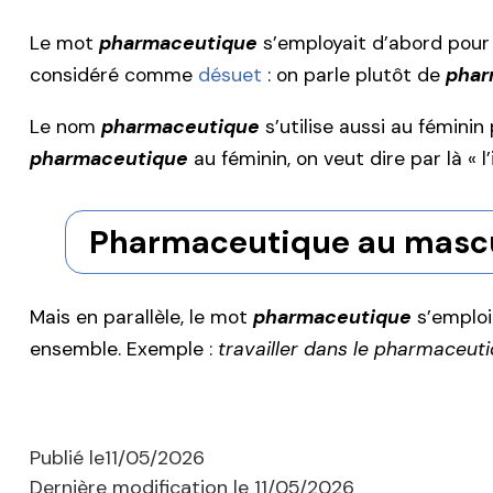
Le mot
pharmaceutique
s’employait d’abord pour 
considéré comme
désuet
: on parle plutôt de
phar
Le nom
pharmaceutique
s’utilise aussi au fémin
pharmaceutique
au féminin, on veut dire par là « 
Pharmaceutique au masc
Mais en parallèle, le mot
pharmaceutique
s’emploi
ensemble. Exemple :
travailler dans le pharmaceut
Publié le
11/05/2026
Dernière modification le
11/05/2026