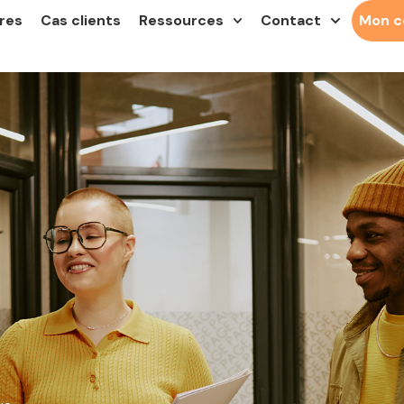
res
Cas clients
Ressources
Contact
Mon 