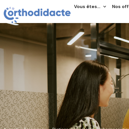
Vous êtes…
Nos off