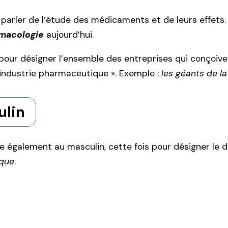
parler de l’étude des médicaments et de leurs effets. 
macologie
aujourd’hui.
in pour désigner l’ensemble des entreprises qui conço
l’industrie pharmaceutique ». Exemple :
les géants de l
ulin
e également au masculin, cette fois pour désigner le
ique
.