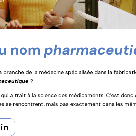
ue
 du nom
pharmaceuti
a branche de la médecine spécialisée dans la fabricat
maceutique
?
ce qui a trait à la science des médicaments. C’est do
es se rencontrent, mais pas exactement dans les mêm
in