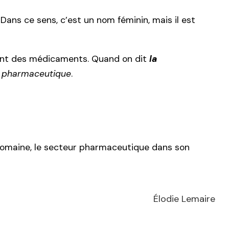
Dans ce sens, c’est un nom féminin, mais il est
ivent des médicaments. Quand on dit
la
a pharmaceutique
.
 domaine, le secteur pharmaceutique dans son
Élodie Lemaire