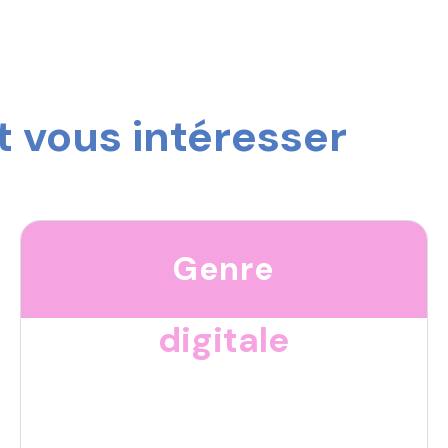
 vous intéresser
Genre
digitale