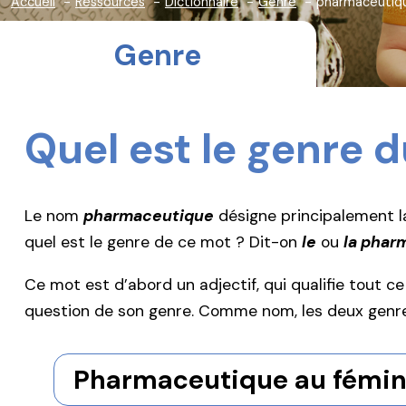
Accueil
Ressources
Dictionnaire
Genre
pharmaceutiq
Genre
Quel est le genre
Le nom
pharmaceutique
désigne principalement l
quel est le genre de ce mot ? Dit-on
le
ou
la phar
Ce mot est d’abord un adjectif, qui qualifie tout 
question de son genre. Comme nom, les deux genr
Pharmaceutique au fémin