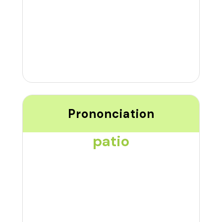
Prononciation
patio