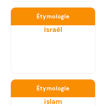
Étymologie
Israël
Étymologie
islam