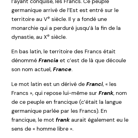
l’ayant conquise, les Francs. Ce peuple
germanique arrivé de l’Est est entré sur le
e
territoire au V
siècle. Il y a fondé une
monarchie qui a perduré jusqu’à la fin de la
e
dynastie, au X
siècle.
En bas latin, le territoire des Francs était
dénommé
Francia
et c’est de là que découle
son nom actuel,
France
.
Le mot latin est un dérivé de
Franci
, « les
Francs », qui repose lui-même sur
Frank
, nom
de ce peuple en francique (c’était la langue
germanique parlée par les Francs). En
francique, le mot
frank
aurait également eu le
sens de « homme libre ».