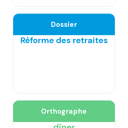
Dossier
Réforme des retraites
Orthographe
dîner