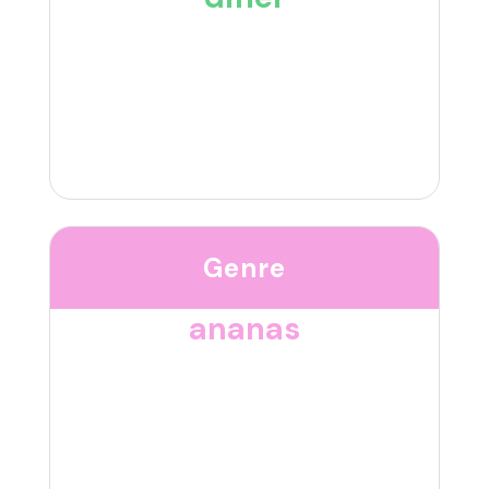
Genre
ananas