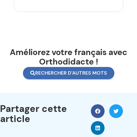
Améliorez votre français avec
Orthodidacte !
RECHERCHER D'AUTRES MOTS
Partager cette
article