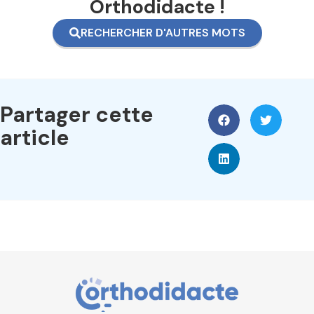
Orthodidacte !
RECHERCHER D'AUTRES MOTS
Partager cette
article