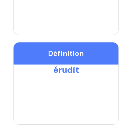
Définition
érudit