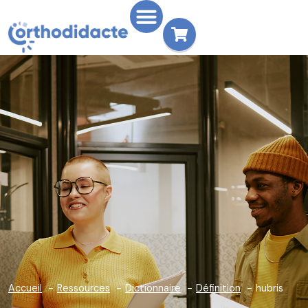
Accueil
Ressources
Dictionnaire
Définition
hubris