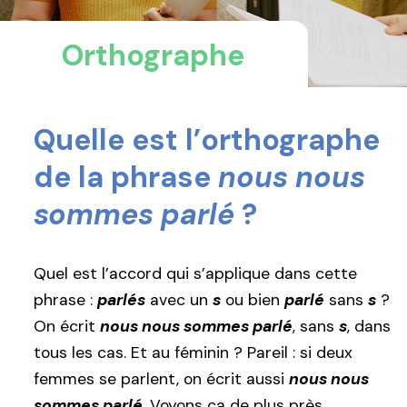
Orthographe
Quelle est l’orthographe
de la phrase
nous nous
sommes parlé
?
Quel est l’accord qui s’applique dans cette
phrase :
parlés
avec un
s
ou bien
parlé
sans
s
?
On écrit
nous nous sommes parlé
, sans
s
, dans
tous les cas. Et au féminin ? Pareil : si deux
femmes se parlent, on écrit aussi
nous nous
sommes parlé
. Voyons ça de plus près.