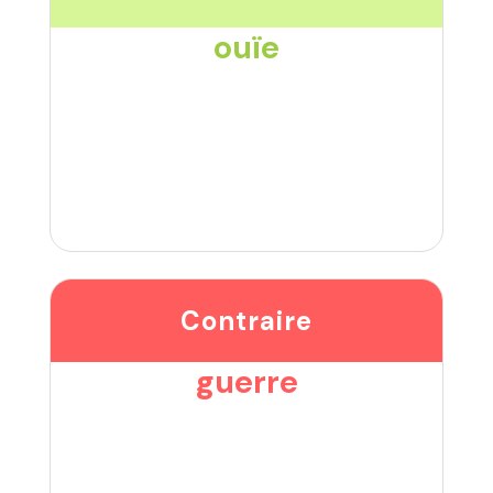
ouïe
Contraire
guerre