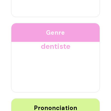
Genre
dentiste
Prononciation