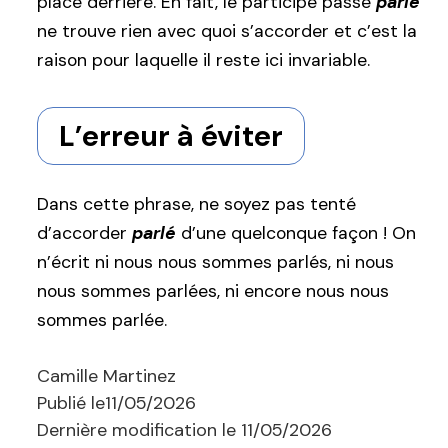
placé derrière. En fait, le participe passé
parlé
ne trouve rien avec quoi s’accorder et c’est la
raison pour laquelle il reste ici invariable.
L’erreur à éviter
Dans cette phrase, ne soyez pas tenté
d’accorder
parlé
d’une quelconque façon ! On
n’écrit ni nous nous sommes parlés, ni nous
nous sommes parlées, ni encore nous nous
sommes parlée.
Camille Martinez
Publié le
11/05/2026
Dernière modification le
11/05/2026