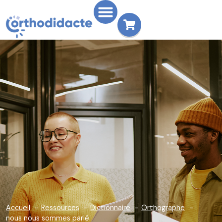
Accueil
Ressources
Dictionnaire
Orthographe
nous nous sommes parlé