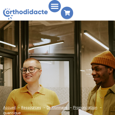
Accueil
Ressources
Dictionnaire
Prononciation
quantique