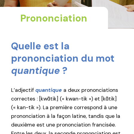
Prononciation
Quelle est la
prononciation du mot
quantique
?
L’adjectif
quantique
a deux prononciations
correctes : [kwɑ̃tik] (« kwan-tik ») et [kɑ̃tik]
(« kan-tik »). La première correspond à une
prononciation à la façon latine, tandis que la
deuxième est une prononciation francisée.
Entre les deux, la seconde prononciation est