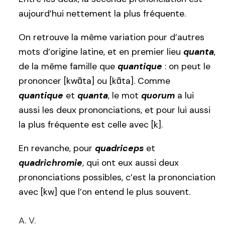
aujourd’hui nettement la plus fréquente.
On retrouve la même variation pour d’autres
mots d’origine latine, et en premier lieu
quanta
,
de la même famille que
quantique
: on peut le
prononcer [kwɑ̃ta] ou [kɑ̃ta]. Comme
quantique
et
quanta
, le mot
quorum
a lui
aussi les deux prononciations, et pour lui aussi
la plus fréquente est celle avec [k].
En revanche, pour
quadriceps
et
quadrichromie
, qui ont eux aussi deux
prononciations possibles, c’est la prononciation
avec [kw] que l’on entend le plus souvent.
A. V.