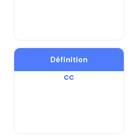
Définition
cc