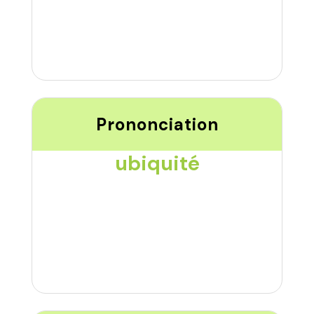
Prononciation
ubiquité