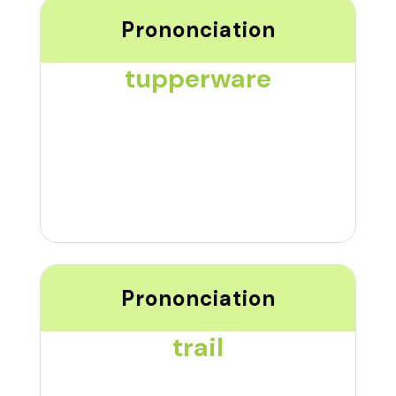
Prononciation
tupperware
Prononciation
trail