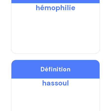
hémophilie
Définition
hassoul