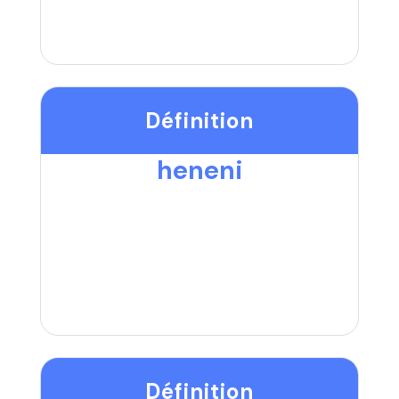
Définition
heneni
Définition