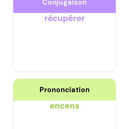
Conjugaison
récupérer
Prononciation
encens