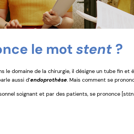
nce le mot
stent
?
 le domaine de la chirurgie, il désigne un tube fin et 
arle aussi d’
endoprothèse
. Mais comment se pronon
onnel soignant et par des patients, se prononce [stɛnt