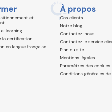
rmer
À propos
ositionnement et
Cas clients
nt
Notre blog
 e-learning
Contactez-nous
 la certification
Contactez le service clie
ion en langue française
Plan du site
Mentions légales
Paramètres des cookies
Conditions générales de