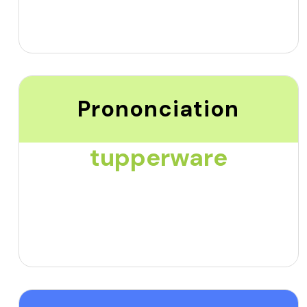
Prononciation
tupperware