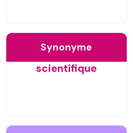
Synonyme
scientifique