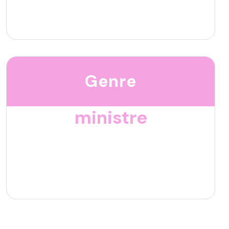
Genre
ministre