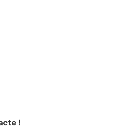
acte !