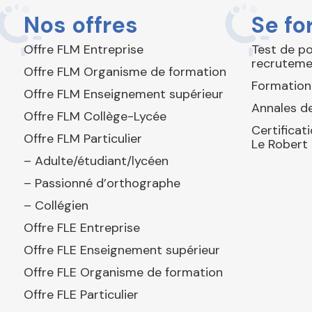
Nos offres
Se fo
Offre FLM Entreprise
Test de p
recruteme
Offre FLM Organisme de formation
Formation
Offre FLM Enseignement supérieur
Annales de
Offre FLM Collège-Lycée
Certificat
Offre FLM Particulier
Le Robert
– Adulte/étudiant/lycéen
– Passionné d’orthographe
– Collégien
Offre FLE Entreprise
Offre FLE Enseignement supérieur
Offre FLE Organisme de formation
Offre FLE Particulier