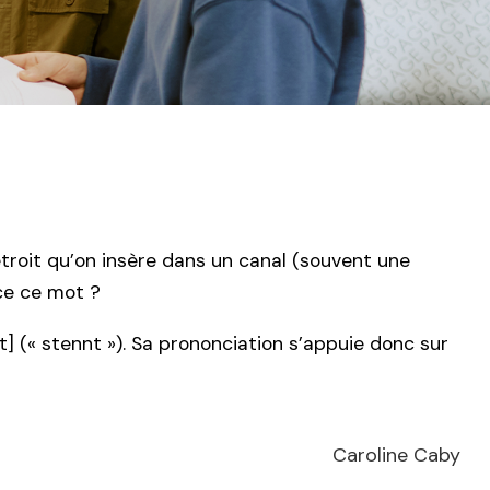
étroit qu’on insère dans un canal (souvent une
ce ce mot ?
] (« stennt »). Sa prononciation s’appuie donc sur
Caroline Caby