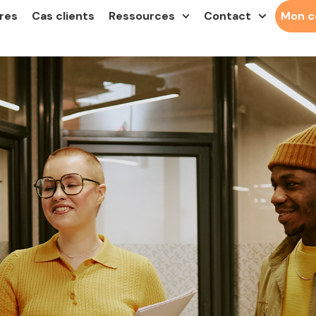
res
Cas clients
Ressources
Contact
Mon 