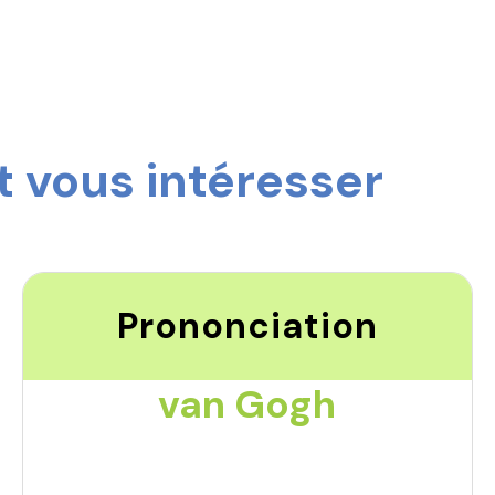
 vous intéresser
Prononciation
van Gogh