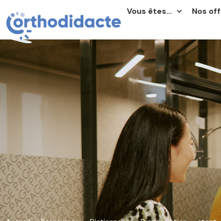
Vous êtes…
Nos off