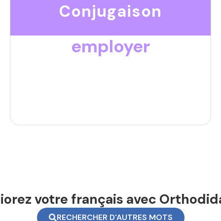
Conjugaison
employer
orez votre français avec Orthodid
RECHERCHER D'AUTRES MOTS