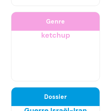
Genre
ketchup
Dossier
Guerre Israël-Iran