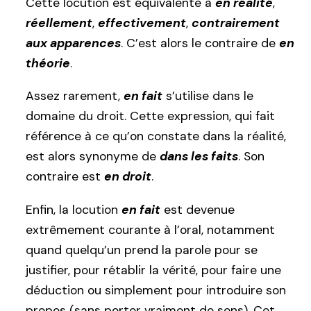
Cette locution est équivalente à
en réalité
,
réellement
,
effectivement
,
contrairement
aux apparences
. C’est alors le contraire de
en
théorie
.
Assez rarement,
en fait
s’utilise dans le
domaine du droit. Cette expression, qui fait
référence à ce qu’on constate dans la réalité,
est alors synonyme de
dans les faits
. Son
contraire est
en droit
.
Enfin, la locution
en fait
est devenue
extrêmement courante à l’oral, notamment
quand quelqu’un prend la parole pour se
justifier, pour rétablir la vérité, pour faire une
déduction ou simplement pour introduire son
propos (sans porter vraiment de sens). Cet