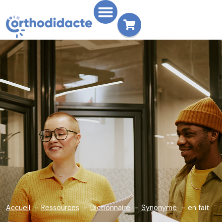
Accueil
Ressources
Dictionnaire
Synonyme
en fait