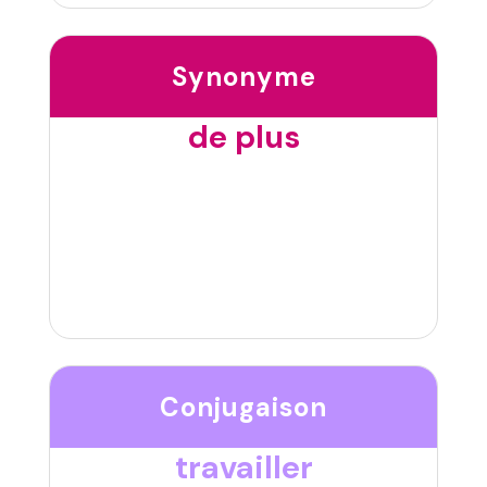
Synonyme
de plus
Conjugaison
travailler