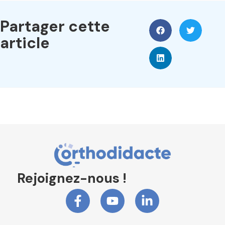
Partager cette
article
Rejoignez-nous !