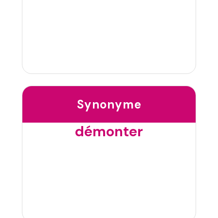
Synonyme
démonter