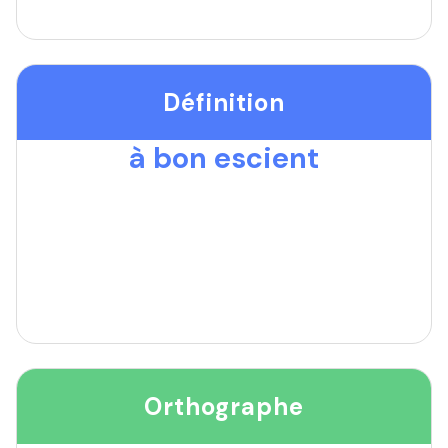
Définition
à bon escient
Orthographe