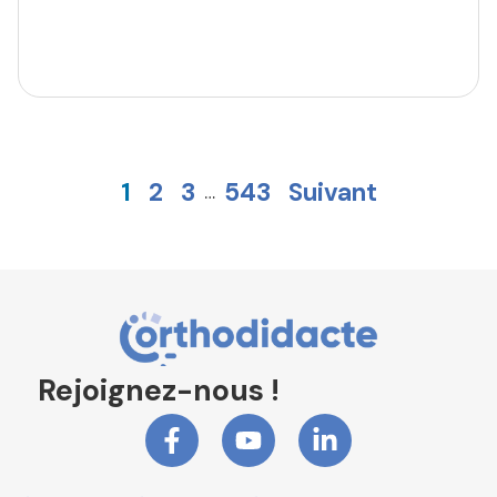
1
2
3
543
Suivant
…
Rejoignez-nous !