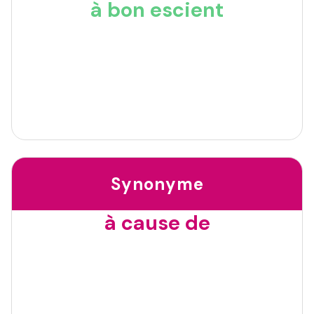
à bon escient
Synonyme
à cause de