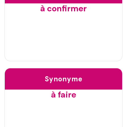
à confirmer
Synonyme
à faire