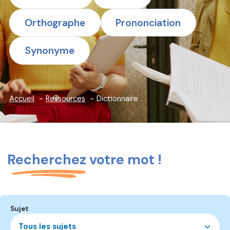
Orthographe
Prononciation
Synonyme
Accueil
Ressources
Dictionnaire
Recherchez votre mot !
Sujet
Tous les sujets