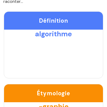
raconter…
Définition
algorithme
Étymologie
-graphie