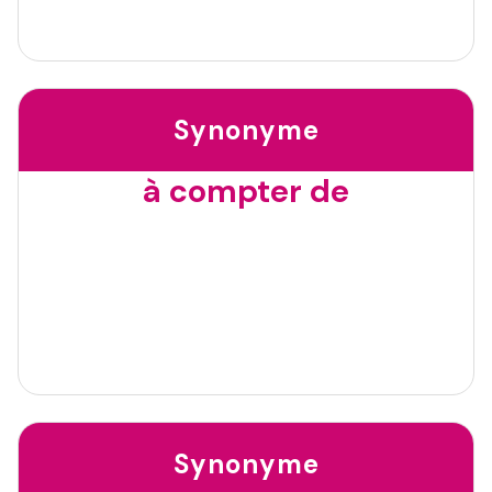
Synonyme
à compter de
Synonyme