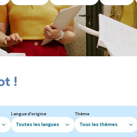
t !
Langue d'origine
Thème
Toutes les langues
Tous les thèmes