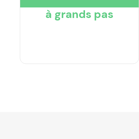
à grands pas