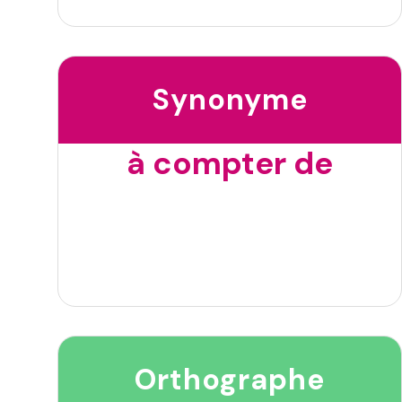
Synonyme
à compter de
Orthographe