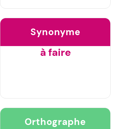
Synonyme
à faire
Orthographe