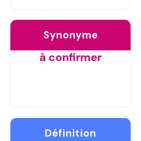
Synonyme
à confirmer
Définition