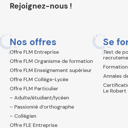
Rejoignez-nous !
Nos offres
Se fo
Offre FLM Entreprise
Test de p
recruteme
Offre FLM Organisme de formation
Formation
Offre FLM Enseignement supérieur
Annales de
Offre FLM Collège-Lycée
Certificat
Offre FLM Particulier
Le Robert
– Adulte/étudiant/lycéen
– Passionné d’orthographe
– Collégien
Offre FLE Entreprise