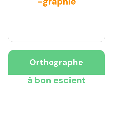
-graphie
Orthographe
à bon escient