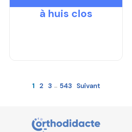
à huis clos
1
2
3
543
Suivant
…