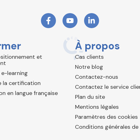
rmer
À propos
ositionnement et
Cas clients
nt
Notre blog
 e-learning
Contactez-nous
 la certification
Contactez le service clie
ion en langue française
Plan du site
Mentions légales
Paramètres des cookies
Conditions générales de