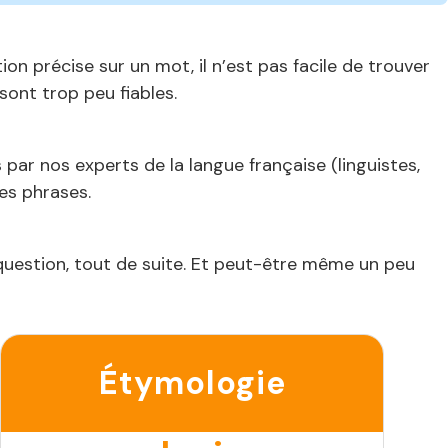
n précise sur un mot, il n’est pas facile de trouver
ont trop peu fiables.
 par nos experts de la langue française (linguistes,
les phrases.
 question, tout de suite. Et peut-être même un peu
Étymologie