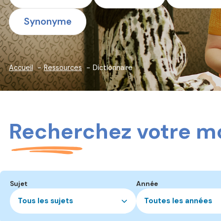
Synonyme
Accueil
Ressources
Dictionnaire
Recherchez votre mo
Sujet
Année
Tous les sujets
Toutes les années