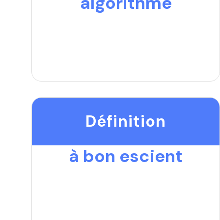
algorithme
Définition
à bon escient