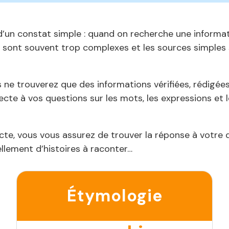
’un constat simple : quand on recherche une informatio
s sont souvent trop complexes et les sources simples s
 ne trouverez que des informations vérifiées, rédigées
ecte à vos questions sur les mots, les expressions et 
acte, vous vous assurez de trouver la réponse à votre
ellement d’histoires à raconter…
Étymologie