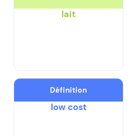
lait
Définition
low cost