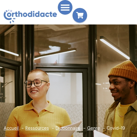
Accueil
Ressources
Dictionnaire
Genre
Covid-19