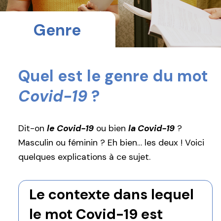
Genre
Quel est le genre du mot
Covid-19
?
Dit-on
le Covid-19
ou bien
la Covid-19
?
Masculin ou féminin ? Eh bien… les deux ! Voici
quelques explications à ce sujet.
Le contexte dans lequel
le mot Covid-19 est