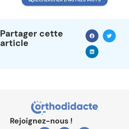
Partager cette
article
Rejoignez-nous !