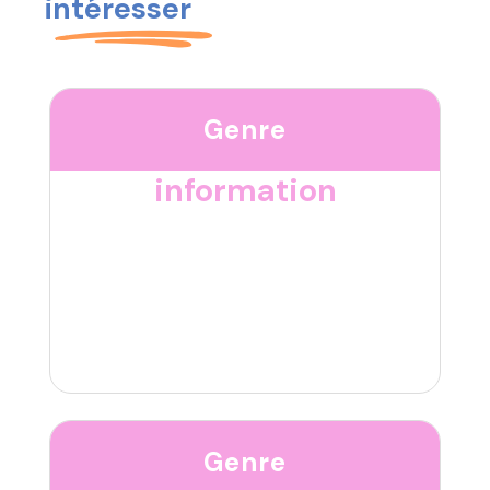
intéresser
Genre
information
Genre