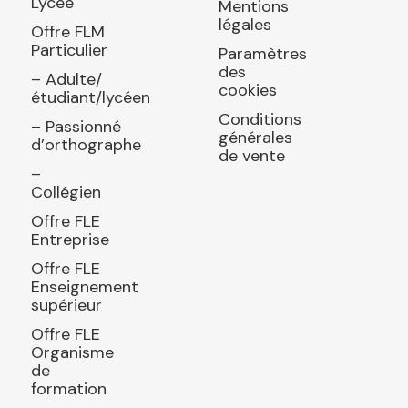
Lycée
Mentions
légales
Offre FLM
Particulier
Paramètres
des
– Adulte/
cookies
étudiant/lycéen
Conditions
– Passionné
générales
d’orthographe
de vente
–
Collégien
Offre FLE
Entreprise
Offre FLE
Enseignement
supérieur
Offre FLE
Organisme
de
formation