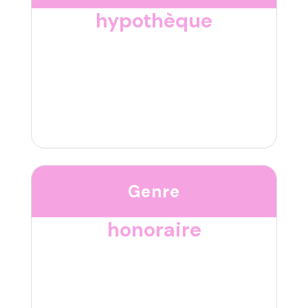
hypothèque
Genre
honoraire