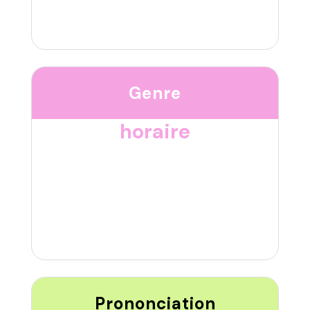
Genre
horaire
Prononciation