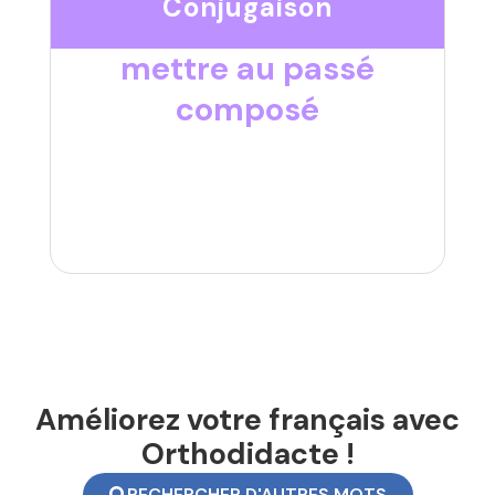
Conjugaison
mettre au passé
composé
Améliorez votre français avec
Orthodidacte !
RECHERCHER D'AUTRES MOTS