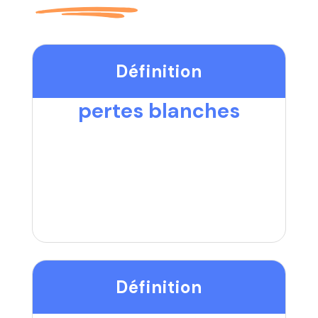
Définition
pertes blanches
Définition