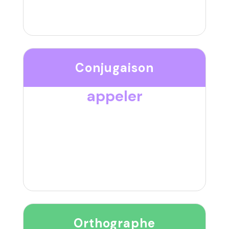
Conjugaison
appeler
Orthographe