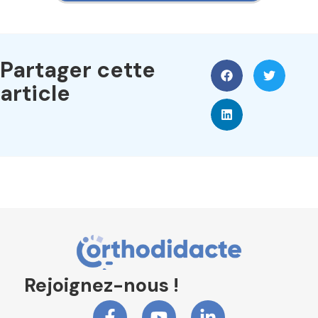
Partager cette
article
Rejoignez-nous !