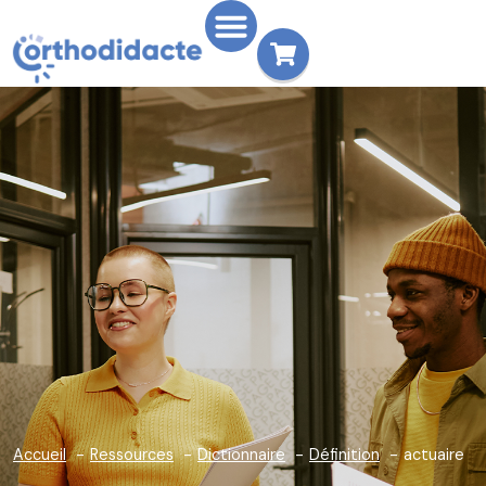
Accueil
Ressources
Dictionnaire
Définition
actuaire