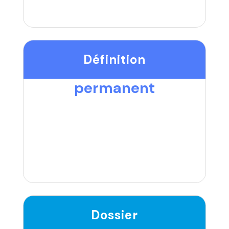
Définition
permanent
Dossier