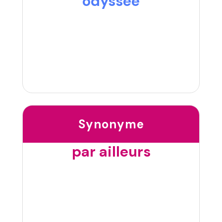
odyssée
Synonyme
par ailleurs