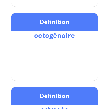
Définition
octogénaire
Définition