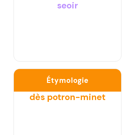
seoir
Étymologie
dès potron-minet