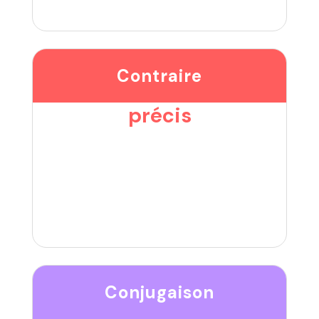
Contraire
précis
Conjugaison