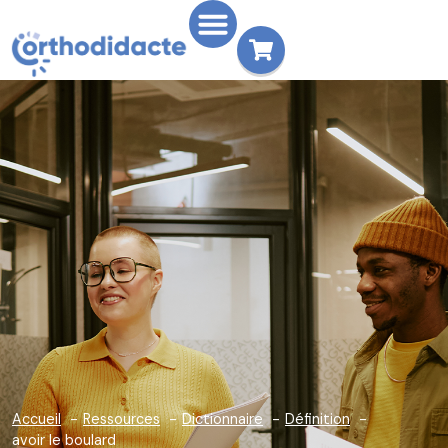
Accueil
Ressources
Dictionnaire
Définition
avoir le boulard