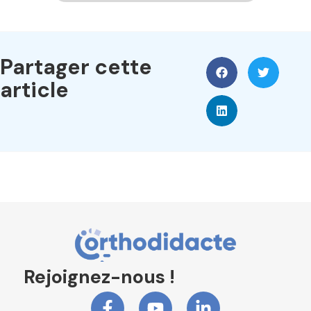
Partager cette
article
Rejoignez-nous !