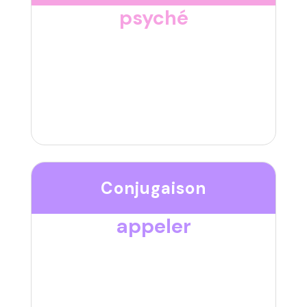
psyché
Conjugaison
appeler