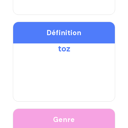
Définition
toz
Genre