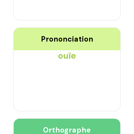
Prononciation
ouïe
Orthographe