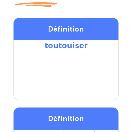
Définition
toutouiser
Définition