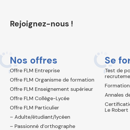
Rejoignez-nous !
Nos offres
Se fo
Offre FLM Entreprise
Test de p
recruteme
Offre FLM Organisme de formation
Formation
Offre FLM Enseignement supérieur
Annales de
Offre FLM Collège-Lycée
Certificat
Offre FLM Particulier
Le Robert
– Adulte/étudiant/lycéen
– Passionné d’orthographe