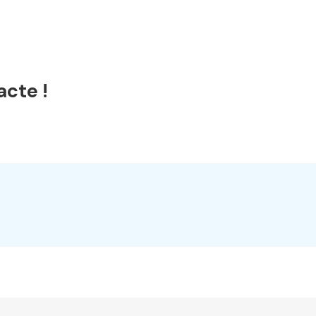
acte !