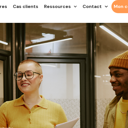
res
Cas clients
Ressources
Contact
Mon 