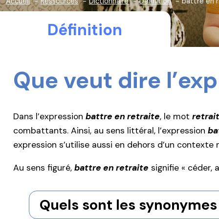
Accueil
Ressources
Dictionnaire
Définition
battre en r
Définition
Que veut dire l’ex
Dans l’expression
battre en retraite
, le mot
retrai
combattants. Ainsi, au sens littéral, l’expression
ba
expression s’utilise aussi en dehors d’un contexte m
Au sens figuré,
battre en retraite
signifie « céder, 
Quels sont les synonymes 