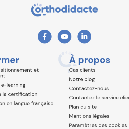
rmer
À propos
ositionnement et
Cas clients
nt
Notre blog
 e-learning
Contactez-nous
 la certification
Contactez le service clie
ion en langue française
Plan du site
Mentions légales
Paramètres des cookies