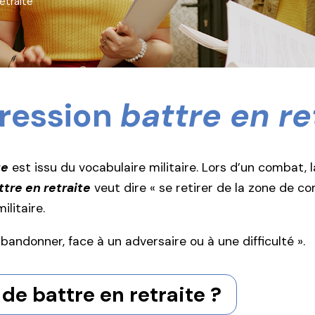
etraite
pression
battre en re
te
est issu du vocabulaire militaire. Lors d’un combat, l
ttre en retraite
veut dire « se retirer de la zone de c
ilitaire.
abandonner, face à un adversaire ou à une difficulté ».
de battre en retraite ?