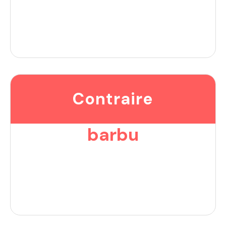
Contraire
barbu