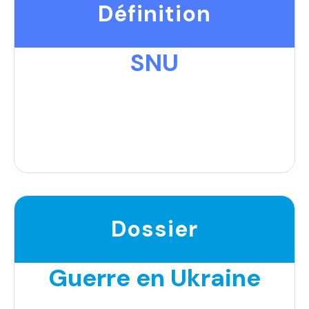
Définition
SNU
Dossier
Guerre en Ukraine