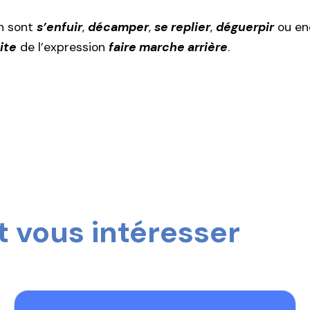
on sont
s’enfuir
,
décamper
,
se replier
,
déguerpir
ou en
ite
de l’expression
faire marche arrière
.
 vous intéresser