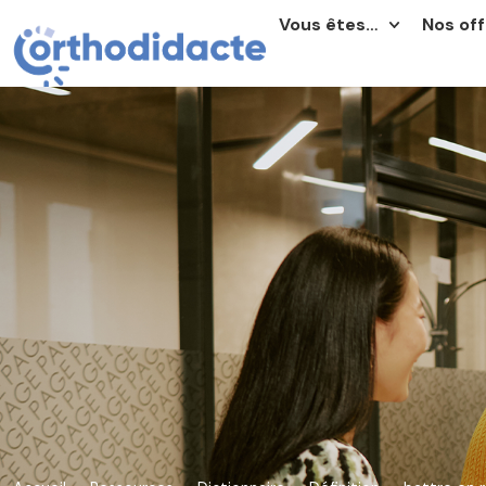
Vous êtes…
Nos off