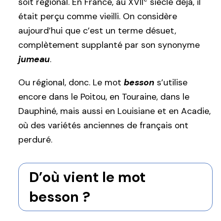
soit régional. En France, au XVII
siècle déjà, il
était perçu comme vieilli. On considère
aujourd’hui que c’est un terme désuet,
complètement supplanté par son synonyme
jumeau
.
Ou régional, donc. Le mot
besson
s’utilise
encore dans le Poitou, en Touraine, dans le
Dauphiné, mais aussi en Louisiane et en Acadie,
où des variétés anciennes de français ont
perduré.
D’où vient le mot
besson ?