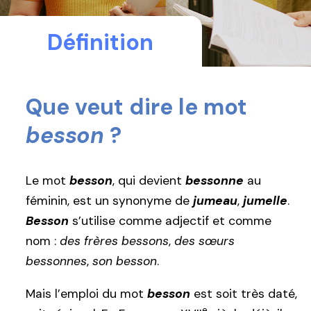
Définition
Que veut dire le mot
besson
?
Le mot
besson
, qui devient
bessonne
au
féminin, est un synonyme de
jumeau
,
jumelle
.
Besson
s’utilise comme adjectif et comme
nom :
des frères bessons
,
des sœurs
bessonnes
,
son besson
.
Mais l’emploi du mot
besson
est soit très daté,
e