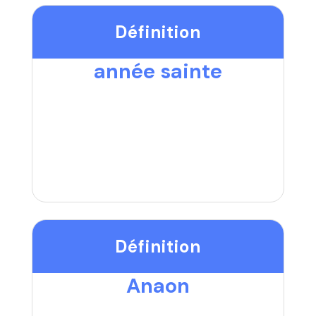
Définition
année sainte
Définition
Anaon