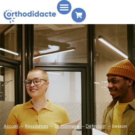
Accueil
Ressources
Dictionnaire
Définition
besson