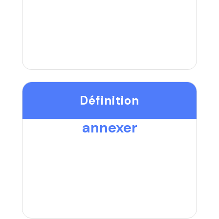
Définition
annexer