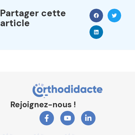
Partager cette
article
Rejoignez-nous !