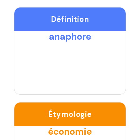
Définition
anaphore
Étymologie
économie