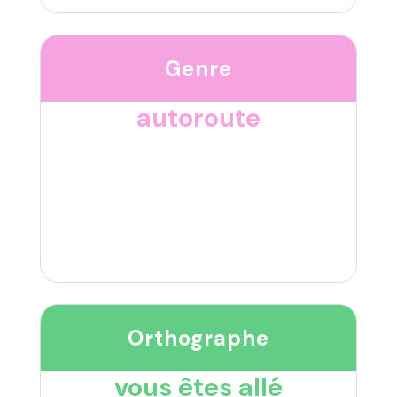
Genre
autoroute
Orthographe
vous êtes allé