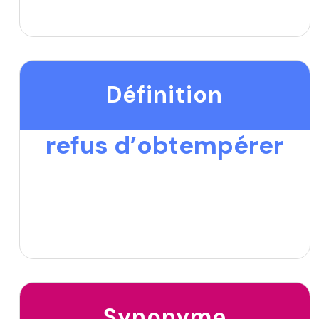
Définition
refus d’obtempérer
Synonyme