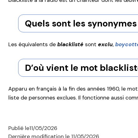
blacklisté à la radio est un chanteur dont les œuvre
Quels sont les synonymes 
Les équivalents de
blacklisté
sont
exclu
,
boycott
D’où vient le mot blacklist
Apparu en français à la fin des années 1960, le mo
liste de personnes exclues. Il fonctionne aussi co
Publié le
11/05/2026
Dernière modification le
11/05/2026