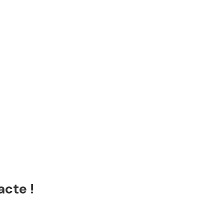
acte !