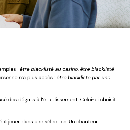
xemples :
être blacklisté au casino
,
être blacklisté
ersonne n’a plus accès :
être blacklisté par une
usé des dégâts à l’établissement. Celui-ci choisit
lé à jouer dans une sélection. Un chanteur