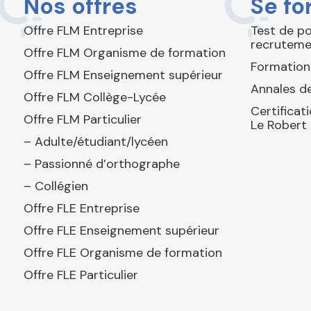
Nos offres
Se fo
Offre FLM Entreprise
Test de p
recruteme
Offre FLM Organisme de formation
Formation
Offre FLM Enseignement supérieur
Annales de
Offre FLM Collège-Lycée
Certificat
Offre FLM Particulier
Le Robert
– Adulte/étudiant/lycéen
– Passionné d’orthographe
– Collégien
Offre FLE Entreprise
Offre FLE Enseignement supérieur
Offre FLE Organisme de formation
Offre FLE Particulier