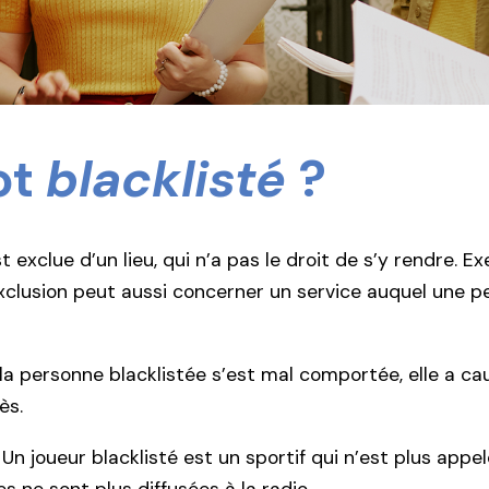
ot
blacklisté
?
 exclue d’un lieu, qui n’a pas le droit de s’y rendre. E
exclusion peut aussi concerner un service auquel une p
 la personne blacklistée s’est mal comportée, elle a ca
ès.
 Un joueur blacklisté est un sportif qui n’est plus appe