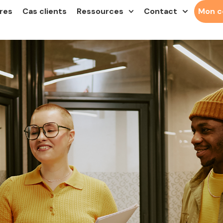
res
Cas clients
Ressources
Contact
Mon 