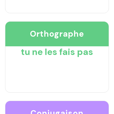
Orthographe
tu ne les fais pas
Conjugaison