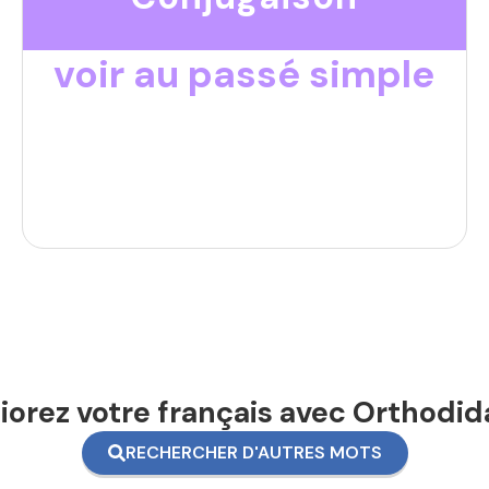
voir au passé simple
orez votre français avec Orthodid
RECHERCHER D'AUTRES MOTS