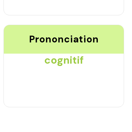
Prononciation
cognitif