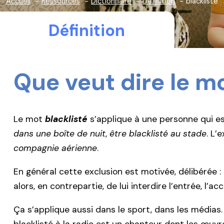
Accueil
Ressources
Dictionnaire
Définition
blacklisté
Définition
Que veut dire le m
Le mot
blacklisté
s’applique à une personne qui est
dans une boîte de nuit
,
être blacklisté au stade
. L’
compagnie aérienne
.
En général cette exclusion est motivée, délibérée :
alors, en contrepartie, de lui interdire l’entrée, l’acc
Ça s’applique aussi dans le sport, dans les médias.