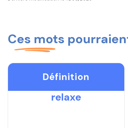
Ces mots pourraient
Définition
relaxe