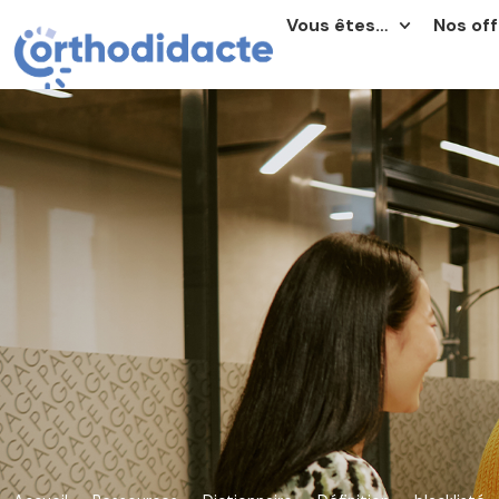
Vous êtes…
Nos off