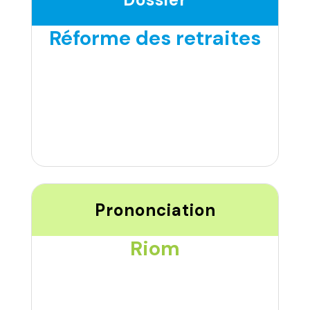
Réforme des retraites
Prononciation
Riom