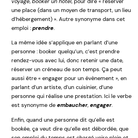
voyage
,
booker un hôtel
, pour dire « réserver
une place (dans un moyen de transport, un lieu
d’hébergement) ». Autre synonyme dans cet
emploi :
prendre
.
La même idée s’applique en parlant d’une
personne : booker quelqu’un, c’est prendre
rendez-vous avec lui, donc retenir une date,
réserver un créneau de son temps. Ça peut
aussi être « engager pour un évènement », en
parlant d’un artiste, d’un cuisinier, d’une
personne qui réalise une prestation. Ici le verbe
est synonyme de
embaucher
,
engager
.
Enfin, quand une personne dit qu’elle est
bookée, ça veut dire qu’elle est débordée, que
son emploi du temps est chargé voire plein et