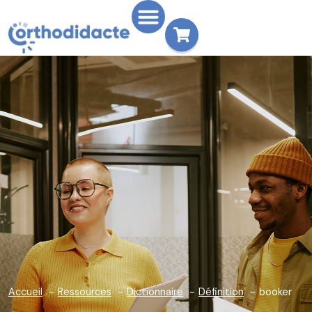
Accueil
Ressources
Dictionnaire
Définition
booker