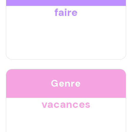
faire
Genre
vacances