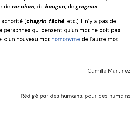
he de
ronchon
, de
bougon
, de
grognon
.
sonorité (
chagrin
,
fâché
, etc.). Il n’y a pas de
de personnes qui pensent qu’un mot ne doit pas
re, d’un nouveau mot
homonyme
de l’autre mot
Camille Martinez
Rédigé par des humains, pour des humains