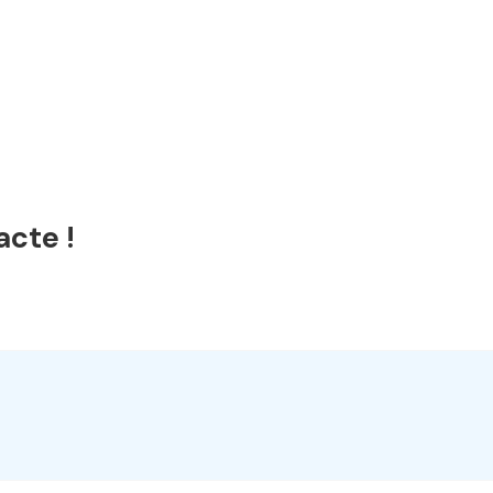
acte !