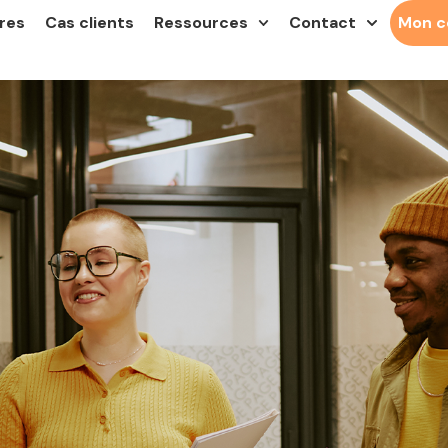
res
Cas clients
Ressources
Contact
Mon 