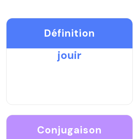
Définition
jouir
Conjugaison