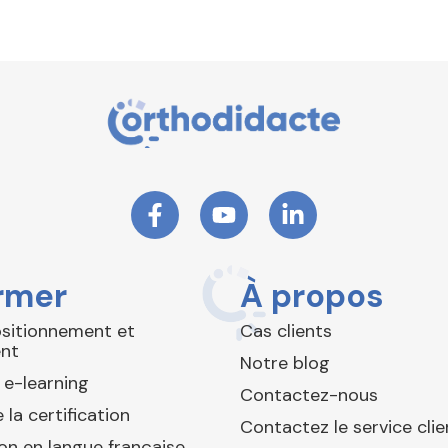
rmer
À propos
ositionnement et
Cas clients
nt
Notre blog
 e-learning
Contactez-nous
 la certification
Contactez le service clie
ion en langue française