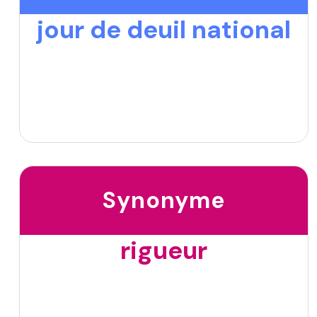
jour de deuil national
Synonyme
rigueur