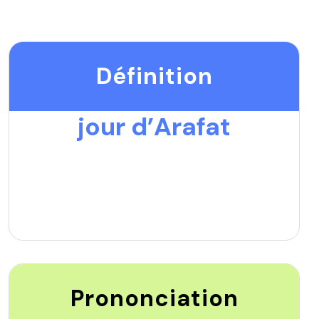
Définition
jour d’Arafat
Prononciation