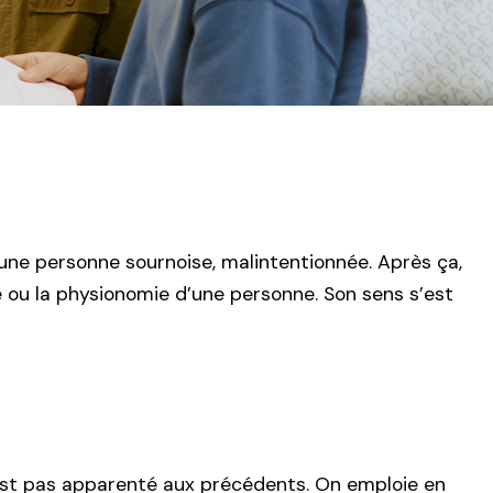
s une personne sournoise, malintentionnée. Après ça,
ge ou la physionomie d’une personne. Son sens s’est
est pas apparenté aux précédents. On emploie en