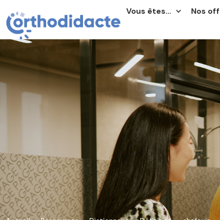
Vous êtes…
Nos off