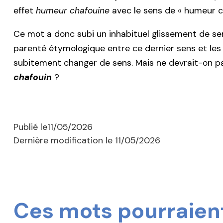
effet
humeur chafouine
avec le sens de « humeur c
Ce mot a donc subi un inhabituel glissement de se
parenté étymologique entre ce dernier sens et les
subitement changer de sens. Mais ne devrait-on pas
chafouin
?
Publié le
11/05/2026
Dernière modification le
11/05/2026
Ces mots pourraient