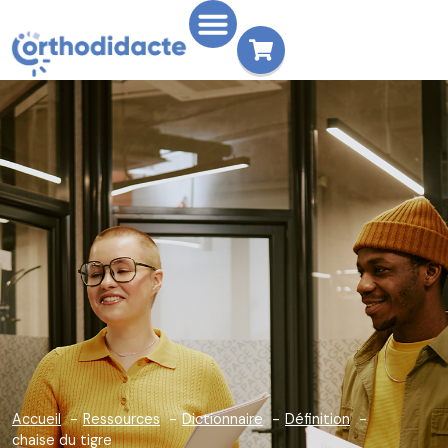
Accueil
Ressources
Dictionnaire
Définition
chaise du tigre