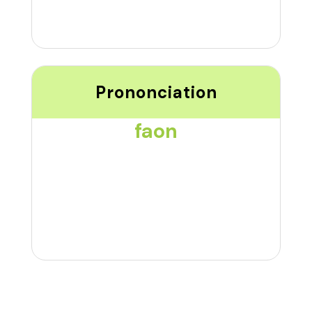
Prononciation
faon