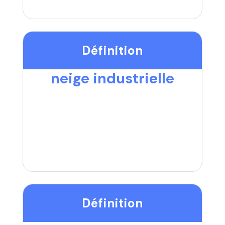
Définition
neige industrielle
Définition