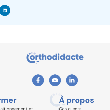
rmer
À propos
ositionnement et
Cas clients