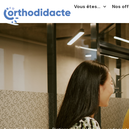
Vous êtes…
Nos off