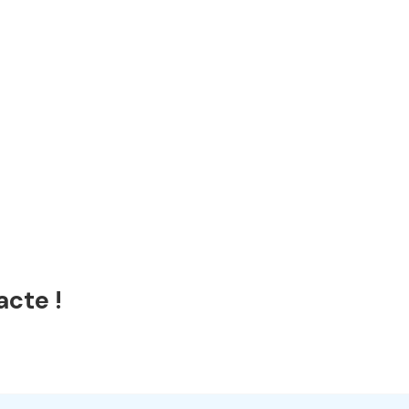
acte !