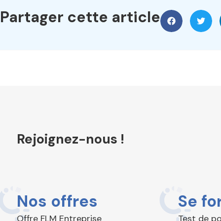
Partager cette article
Rejoignez-nous !
Nos offres
Se fo
Offre FLM Entreprise
Test de p