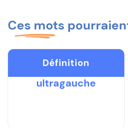
Ces mots pourraient
Définition
ultragauche