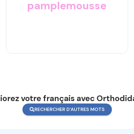
pamplemousse
orez votre français avec Orthodid
RECHERCHER D'AUTRES MOTS