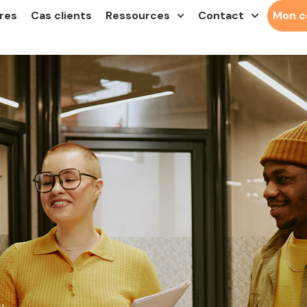
res
Cas clients
Ressources
Contact
Mon 