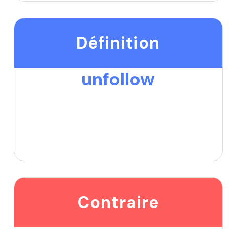
Définition
unfollow
Contraire