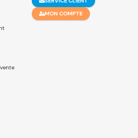
SERVICE CLIENT
MON COMPTE
nt
 vente