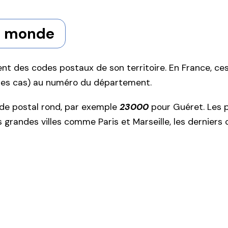
e monde
 des codes postaux de son territoire. En France, ces
les cas) au numéro du département.
de postal rond, par exemple
23000
pour Guéret. Les p
us grandes villes comme Paris et Marseille, les dernie