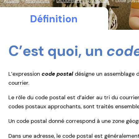
Accueil
Ressources
Dictionnaire
Définition
code posta
Définition
C’est quoi, un
code
L’expression
code postal
désigne un assemblage de c
courrier.
Le rôle du code postal est d’aider au tri du courrie
codes postaux approchants, sont traités ensemble
Un code postal donné correspond à une zone géogra
Dans une adresse, le code postal est généralement