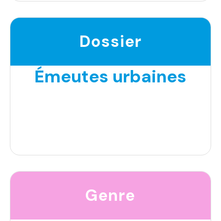
Dossier
Émeutes urbaines
Genre