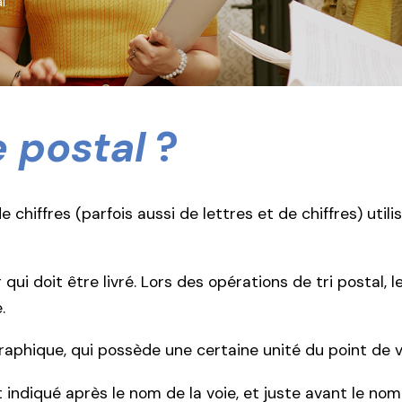
l
 postal
?
hiffres (parfois aussi de lettres et de chiffres) utilis
r qui doit être livré. Lors des opérations de tri postal
.
phique, qui possède une certaine unité du point de vu
 indiqué après le nom de la voie, et juste avant le no