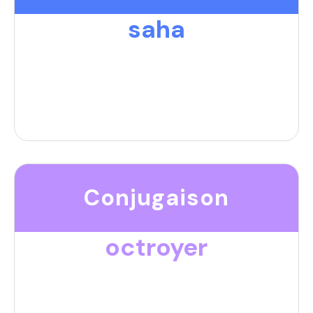
saha
Conjugaison
octroyer