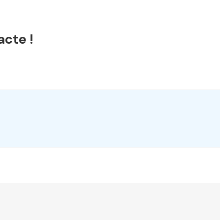
acte !