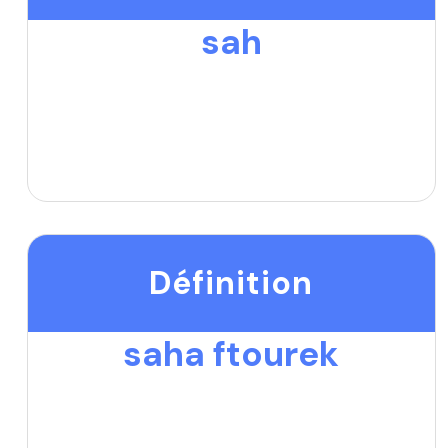
sah
Définition
saha ftourek