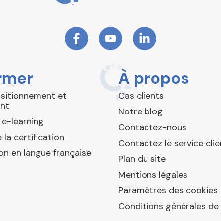
rmer
À propos
ositionnement et
Cas clients
nt
Notre blog
 e-learning
Contactez-nous
 la certification
Contactez le service clie
ion en langue française
Plan du site
Mentions légales
Paramètres des cookies
Conditions générales de