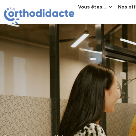
Vous êtes…
Nos off