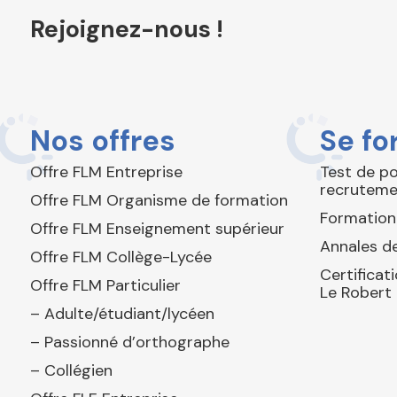
Rejoignez-nous !
Nos offres
Se fo
Offre FLM Entreprise
Test de p
recruteme
Offre FLM Organisme de formation
Formation
Offre FLM Enseignement supérieur
Annales de
Offre FLM Collège-Lycée
Certificat
Offre FLM Particulier
Le Robert
– Adulte/étudiant/lycéen
– Passionné d’orthographe
– Collégien