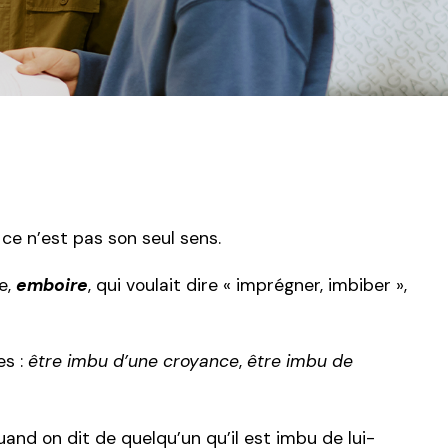
 ce n’est pas son seul sens.
e,
emboire
, qui voulait dire « imprégner, imbiber »,
es :
être imbu d’une croyance
,
être imbu de
uand on dit de quelqu’un qu’il est imbu de lui-