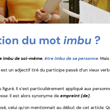
ition du mot
imbu
?
e imbu de soi-même
,
être imbu de sa personne
. Mais
est un adjectif tiré du participe passé d’un vieux verb
iguré. Il s’est particulièrement appliqué aux personn
esse
. Il est alors synonyme de
empreint (de)
.
osé, celui qu’on mentionnait au début de cet article. Q