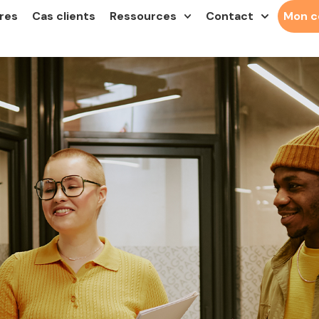
res
Cas clients
Ressources
Contact
Mon 