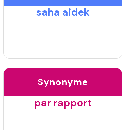
saha aidek
Synonyme
par rapport