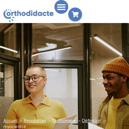
Accueil
Ressources
Dictionnaire
Définition
myocardite