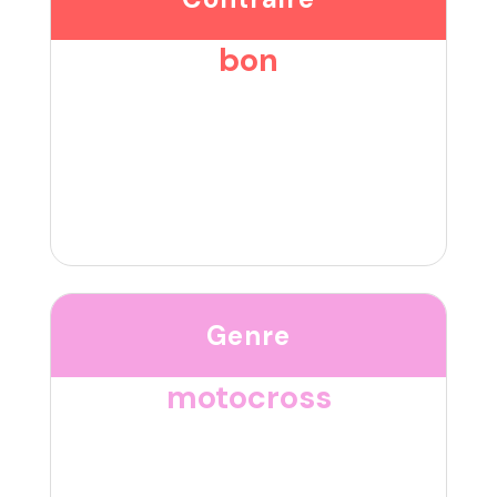
bon
Genre
motocross