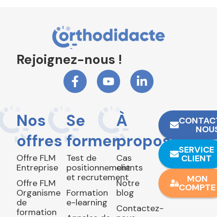
Rejoignez-nous !
Nos
Se
À
CONTAC
NOU
offres
former
propos
SERVICE
Offre FLM
Test de
Cas
CLIENT
Entreprise
positionnement
clients
et recrutement
MON
Offre FLM
Notre
COMPTE
Organisme
Formation
blog
de
e-learning
Contactez-
formation