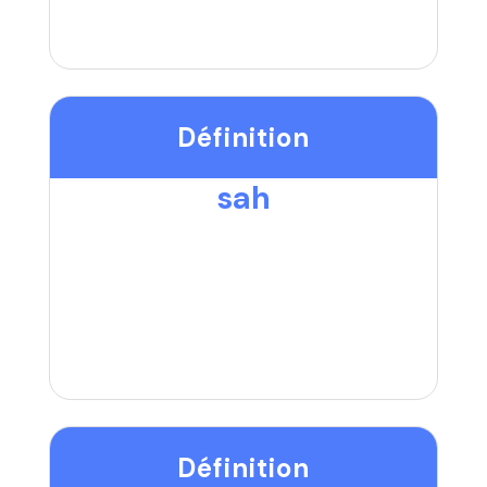
Définition
sah
Définition