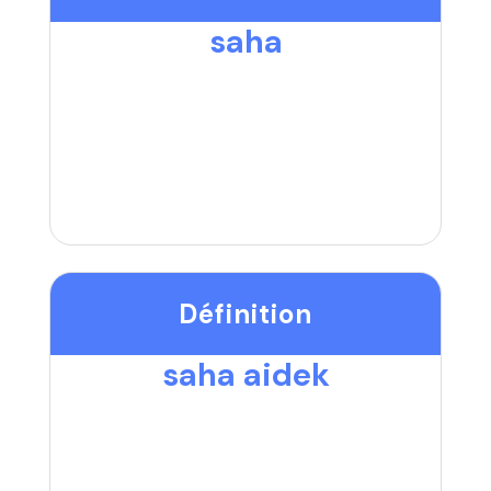
saha
Définition
saha aidek