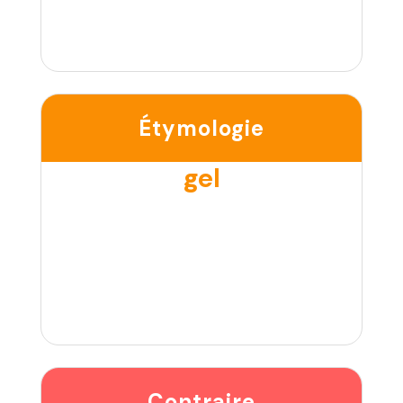
Étymologie
gel
Contraire