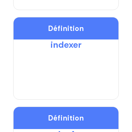
Définition
indexer
Définition