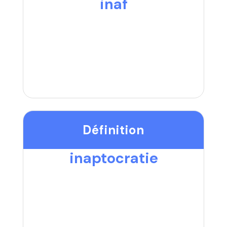
inaf
Définition
inaptocratie