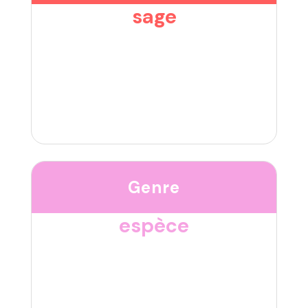
sage
Genre
espèce