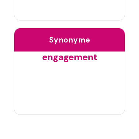
Synonyme
engagement