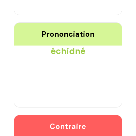
Prononciation
échidné
Contraire