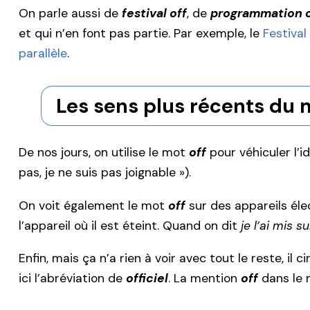
On parle aussi de
festival off
, de
programmation o
et qui n’en font pas partie. Par exemple, le
Festival
parallèle
.
Les sens plus récents du 
De nos jours, on utilise le mot
off
pour véhiculer l’id
pas, je ne suis pas joignable »).
On voit également le mot
off
sur des appareils éle
l’appareil où il est éteint. Quand on dit
je l’ai mis su
Enfin, mais ça n’a rien à voir avec tout le reste, il 
ici l’abréviation de
officiel
. La mention
off
dans le n