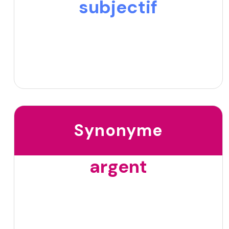
subjectif
Synonyme
argent