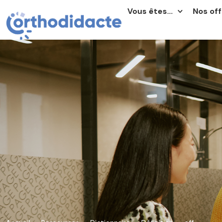
Vous êtes…
Nos off