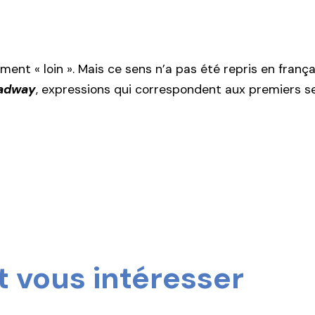
lement « loin ». Mais ce sens n’a pas été repris en fran
oadway
, expressions qui correspondent aux premiers se
 vous intéresser