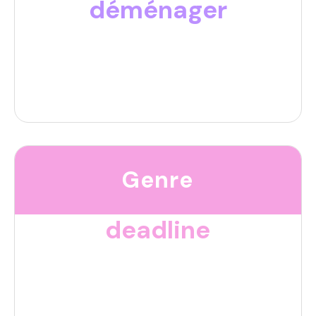
déménager
Genre
deadline