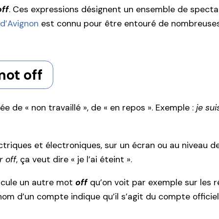
ff
. Ces expressions désignent un ensemble de spectac
 d’Avignon
est connu pour être entouré de nombreuses 
mot off
ée de « non travaillé », de « en repos ». Exemple :
je su
ctriques et électroniques, sur un écran ou au niveau d
r off
, ça veut dire « je l’ai éteint ».
circule un autre mot
off
qu’on voit par exemple sur les 
om d’un compte indique qu’il s’agit du compte officiel 