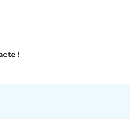
acte !