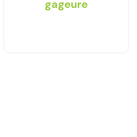
gageure