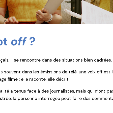
ot
off
?
çais, il se rencontre dans des situations bien cadrées.
 souvent dans les émissions de télé, une voix off est l
filmé : elle raconte, elle décrit.
ité a tenus face à des journalistes, mais qui n’ont pas
gistrée, la personne interrogée peut faire des commenta