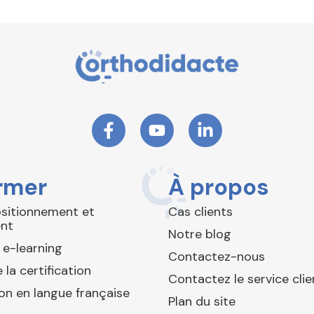
rmer
À propos
ositionnement et
Cas clients
nt
Notre blog
 e-learning
Contactez-nous
 la certification
Contactez le service clie
ion en langue française
Plan du site