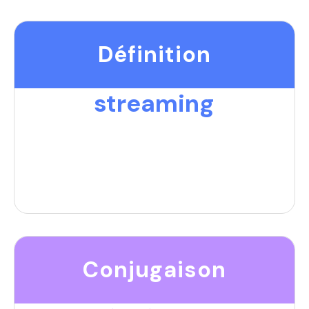
Définition
streaming
Conjugaison