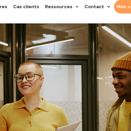
res
Cas clients
Ressources
Contact
Mon 