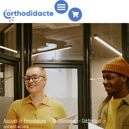
Accueil
Ressources
Dictionnaire
Définition
ostentatoire