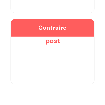
Contraire
post