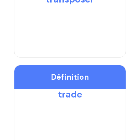
Définition
trade