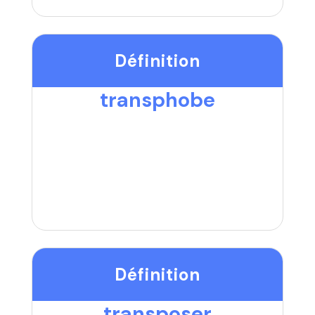
Définition
transphobe
Définition
transposer