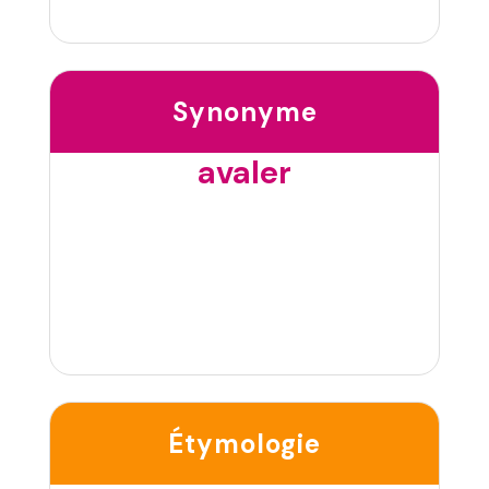
Synonyme
avaler
Étymologie