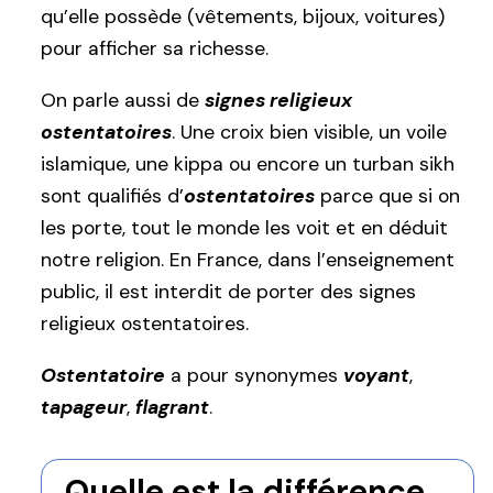
qu’elle possède (vêtements, bijoux, voitures)
pour afficher sa richesse.
On parle aussi de
signes religieux
ostentatoires
. Une croix bien visible, un voile
islamique, une kippa ou encore un turban sikh
sont qualifiés d’
ostentatoires
parce que si on
les porte, tout le monde les voit et en déduit
notre religion. En France, dans l’enseignement
public, il est interdit de porter des signes
religieux ostentatoires.
Ostentatoire
a pour synonymes
voyant
,
tapageur
,
flagrant
.
Quelle est la différence