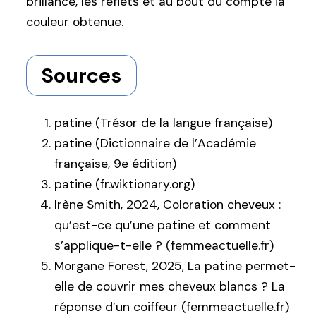
brillance, les reflets et au bout du compte la
couleur obtenue.
Sources
patine (Trésor de la langue française)
patine (Dictionnaire de l’Académie
française, 9e édition)
patine (fr.wiktionary.org)
Irène Smith, 2024, Coloration cheveux :
qu’est-ce qu’une patine et comment
s’applique-t-elle ? (femmeactuelle.fr)
Morgane Forest, 2025, La patine permet-
elle de couvrir mes cheveux blancs ? La
réponse d’un coiffeur (femmeactuelle.fr)