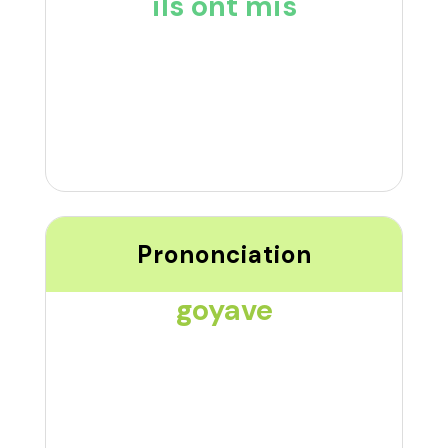
ils ont mis
Prononciation
goyave