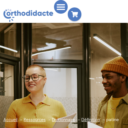
Accueil
Ressources
Dictionnaire
Définition
patine