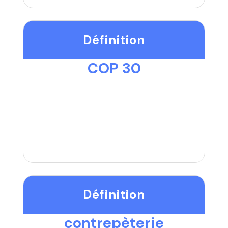
Définition
COP 30
Définition
contrepèterie