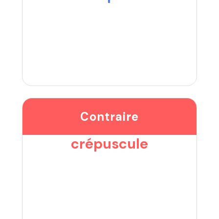
Contraire
crépuscule