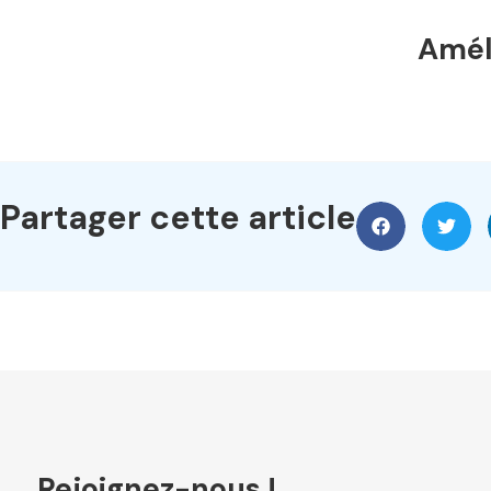
Améli
Partager cette article
Rejoignez-nous !