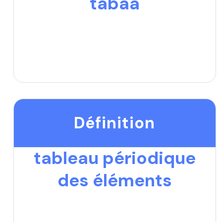
tabaâ
Définition
tableau périodique
des éléments