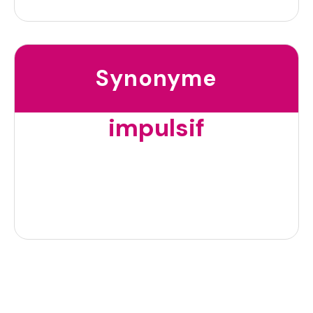
Synonyme
impulsif