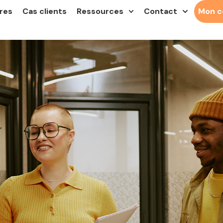
res
Cas clients
Ressources
Contact
Mon 