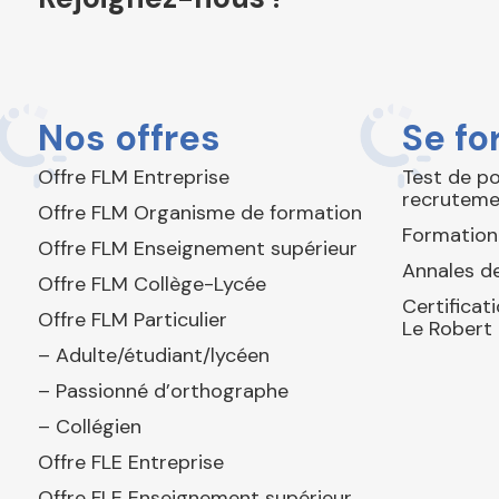
Nos offres
Se fo
Offre FLM Entreprise
Test de p
recruteme
Offre FLM Organisme de formation
Formation
Offre FLM Enseignement supérieur
Annales de
Offre FLM Collège-Lycée
Certificat
Offre FLM Particulier
Le Robert
– Adulte/étudiant/lycéen
– Passionné d’orthographe
– Collégien
Offre FLE Entreprise
Offre FLE Enseignement supérieur