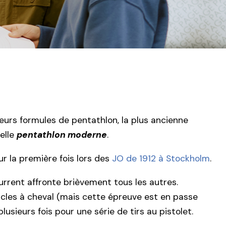
ieurs formules de pentathlon, la plus ancienne
pelle
pentathlon moderne
.
r la première fois lors des
JO de 1912 à Stockholm
.
rrent affronte brièvement tous les autres.
acles à cheval (mais cette épreuve est en passe
lusieurs fois pour une série de tirs au pistolet.