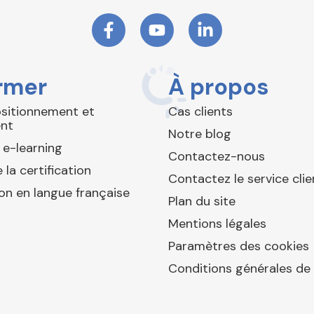
rmer
À propos
ositionnement et
Cas clients
nt
Notre blog
 e-learning
Contactez-nous
 la certification
Contactez le service clie
ion en langue française
Plan du site
Mentions légales
Paramètres des cookies
Conditions générales de