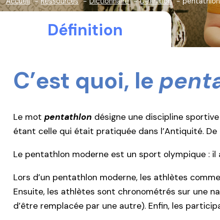
Accueil
Ressources
Dictionnaire
Définition
pentathlon
Définition
C’est quoi, le
pent
Le mot
pentathlon
désigne une discipline sportive
étant celle qui était pratiquée dans l’Antiquité. De
Le pentathlon moderne est un sport olympique : il 
Lors d’un pentathlon moderne, les athlètes commen
Ensuite, les athlètes sont chronométrés sur une n
d’être remplacée par une autre). Enfin, les participa