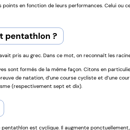
points en fonction de leurs performances. Celui ou cel
 pentathlon ?
l’avait pris au grec. Dans ce mot, on reconnaît les raci
ves sont formés de la même façon. Citons en particuli
uve de natation, d’une course cycliste et d’une cours
isme (respectivement sept et dix).
le pentathlon est cyclique. Il augmente ponctuellement,