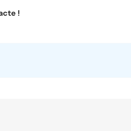
acte !