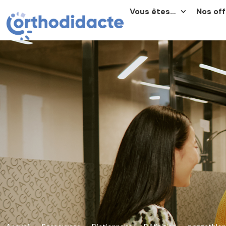
Vous êtes…
Nos off