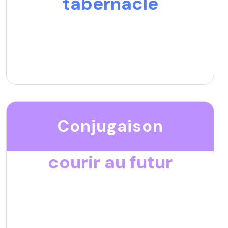
tabernacle
Conjugaison
courir au futur