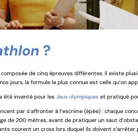
athlon
?
 composée de cinq épreuves différentes. Il existe plus
 nos jours, la formule la plus connue est celle qu’on ap
a été inventé pour les
Jeux olympiques
et pratiqué pou
cent par s’affronter à l’escrime (épée) : chaque concu
age de 200 mètres, avant de pratiquer un saut d’obst
nts courent un cross lors duquel ils doivent s’arrêter p