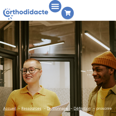
Accueil
Ressources
Dictionnaire
Définition
proscrire