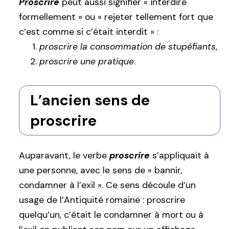
Proscrire
peut aussi signifier « interdire
formellement » ou « rejeter tellement fort que
c’est comme si c’était interdit » :
proscrire la consommation de stupéfiants
,
proscrire une pratique
.
L’ancien sens de
proscrire
Auparavant, le verbe
proscrire
s’appliquait à
une personne, avec le sens de « bannir,
condamner à l’exil ». Ce sens découle d’un
usage de l’Antiquité romaine : proscrire
quelqu’un, c’était le condamner à mort ou à