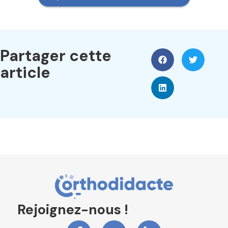
Partager cette
article
Rejoignez-nous !