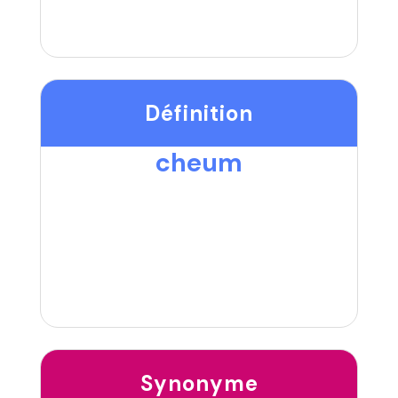
Définition
cheum
Synonyme