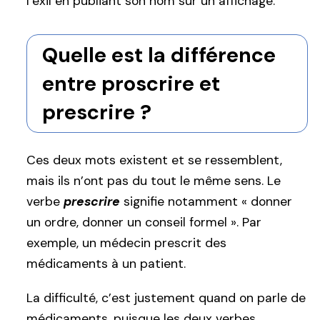
l’exil en publiant son nom sur un affichage.
Quelle est la différence
entre proscrire et
prescrire ?
Ces deux mots existent et se ressemblent,
mais ils n’ont pas du tout le même sens. Le
verbe
prescrire
signifie notamment « donner
un ordre, donner un conseil formel ». Par
exemple, un médecin prescrit des
médicaments à un patient.
La difficulté, c’est justement quand on parle de
médicaments, puisque les deux verbes