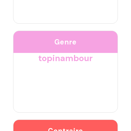
Genre
topinambour
Contraire