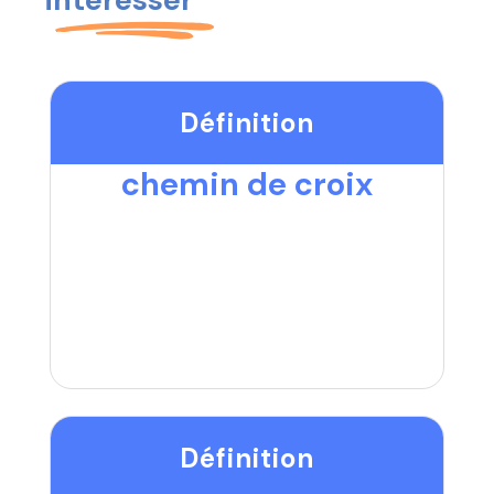
Définition
chemin de croix
Définition