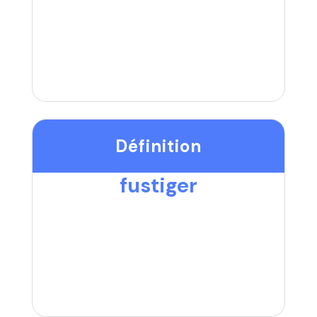
Définition
fustiger