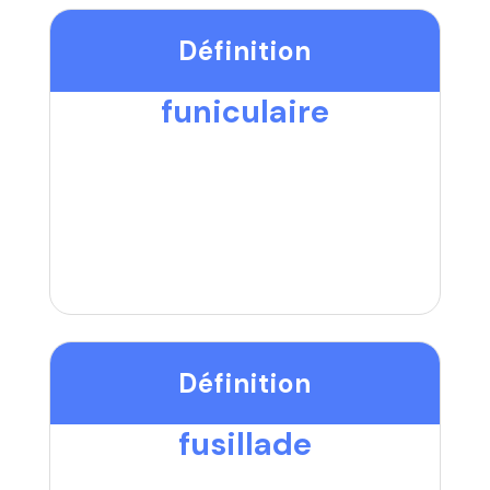
Définition
funiculaire
Définition
fusillade