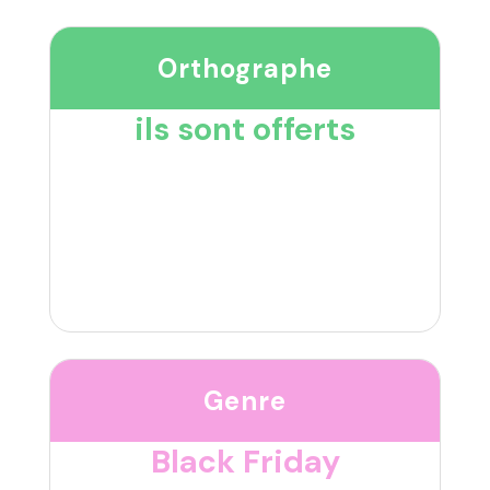
Orthographe
ils sont offerts
Genre
Black Friday