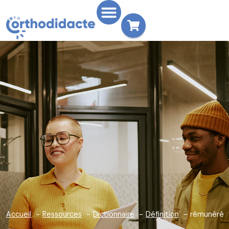
Accueil
Ressources
Dictionnaire
Définition
rémunéré