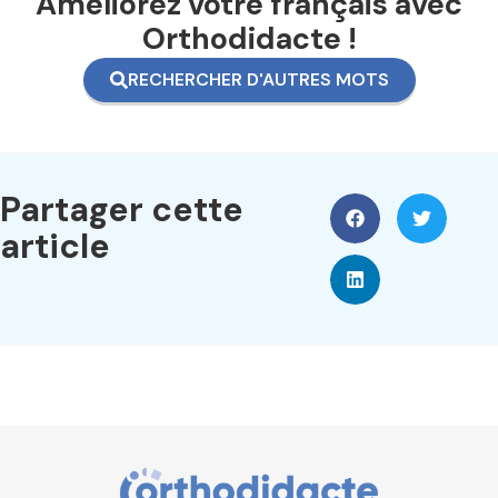
Améliorez votre français avec
Orthodidacte !
RECHERCHER D'AUTRES MOTS
Partager cette
article