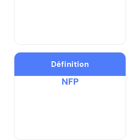
Définition
NFP