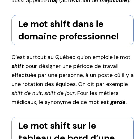
aussi appelée
maj
(abréviation de
majuscule
).
Le mot shift dans le
domaine professionnel
C’est surtout au Québec qu’on emploie le mot
shift
pour désigner une période de travail
effectuée par une personne, à un poste où il y a
une rotation des équipes. On dit par exemple
shift de nuit
,
shift de jour
. Pour les métiers
médicaux, le synonyme de ce mot est
garde
.
Le mot shift sur le
tableau de bord d’une