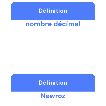
Définition
nombre décimal
Définition
Newroz