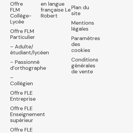
Offre
en langue
Plan du
FLM
française Le
site
Collège-
Robert
Lycée
Mentions
légales
Offre FLM
Particulier
Paramètres
des
– Adulte/
cookies
étudiant/lycéen
Conditions
– Passionné
générales
d’orthographe
de vente
–
Collégien
Offre FLE
Entreprise
Offre FLE
Enseignement
supérieur
Offre FLE