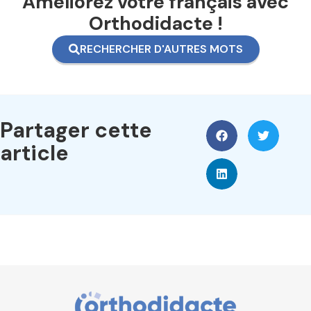
Améliorez votre français avec
Orthodidacte !
RECHERCHER D'AUTRES MOTS
Partager cette
article