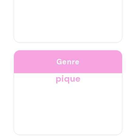
Genre
pique