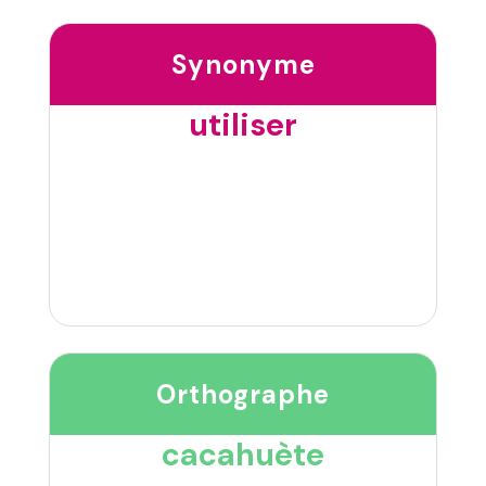
Synonyme
utiliser
Orthographe
cacahuète