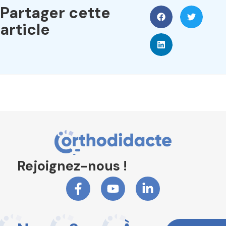
Partager cette
article
Rejoignez-nous !