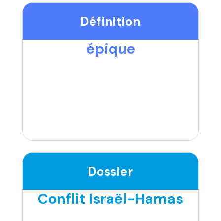
Définition
épique
Dossier
Conflit Israël-Hamas