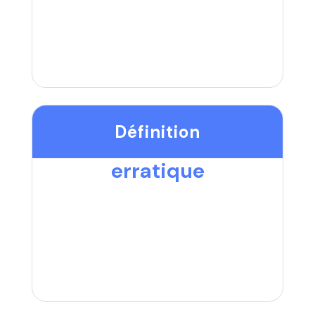
Définition
erratique