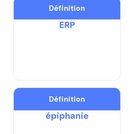
Définition
ERP
Définition
épiphanie