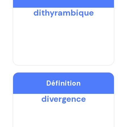
dithyrambique
Définition
divergence