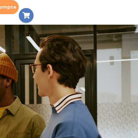
compte