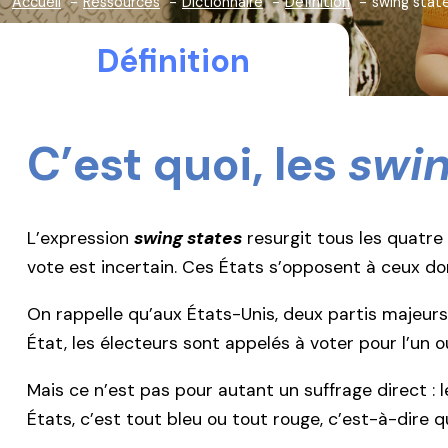
Accueil
Ressources
Dictionnaire
Définition
swing stat
Définition
C’est quoi, les
swin
L’expression
swing states
resurgit tous les quatre 
vote est incertain. Ces États s’opposent à ceux don
On rappelle qu’aux États-Unis, deux partis majeurs s
État, les électeurs sont appelés à voter pour l’un ou
Mais ce n’est pas pour autant un suffrage direct :
États, c’est tout bleu ou tout rouge, c’est-à-dire q