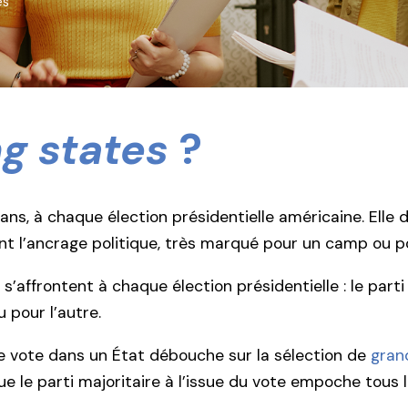
es
g states
?
ans, à chaque élection présidentielle américaine. Elle
t l’ancrage politique, très marqué pour un camp ou pour
’affrontent à chaque élection présidentielle : le parti
 pour l’autre.
 le vote dans un État débouche sur la sélection de
gran
ue le parti majoritaire à l’issue du vote empoche tous l