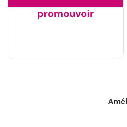
promouvoir
Améli