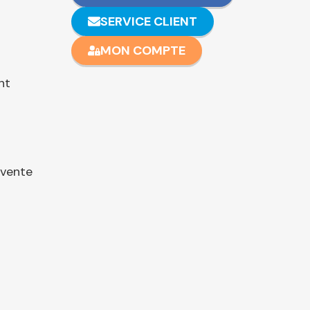
SERVICE CLIENT
MON COMPTE
nt
 vente