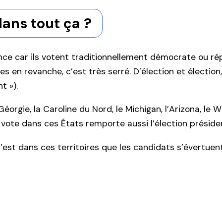
dans tout ça ?
nce car ils votent traditionnellement démocrate ou rép
 en revanche, c’est très serré. D’élection et élection,
t »).
éorgie, la Caroline du Nord, le Michigan, l’Arizona, le
ote dans ces États remporte aussi l’élection président
’est dans ces territoires que les candidats s’évertuent