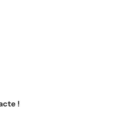
acte !