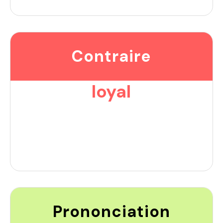
Contraire
loyal
Prononciation