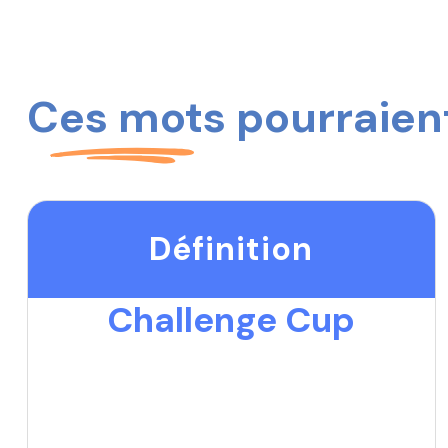
Ces mots pourraient
Définition
Challenge Cup