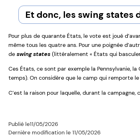
Et donc, les swing states 
Pour plus de quarante États, le vote est joué d’ava
même tous les quatre ans. Pour une poignée d’autres
de
swing states
(littéralement « États qui basculen
Ces États, ce sont par exemple la Pennsylvanie, la G
temps). On considère que le camp qui remporte le v
C’est la raison pour laquelle, durant la campagne, c
Publié le
11/05/2026
Dernière modification le
11/05/2026