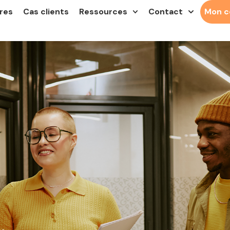
res
Cas clients
Ressources
Contact
Mon 