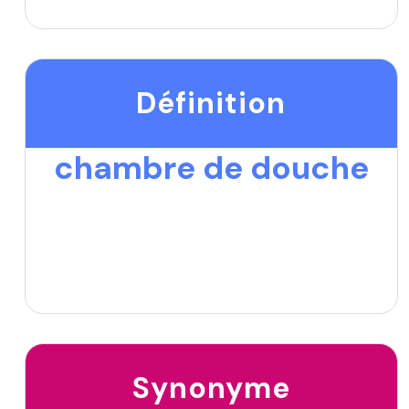
Définition
chambre de douche
Synonyme