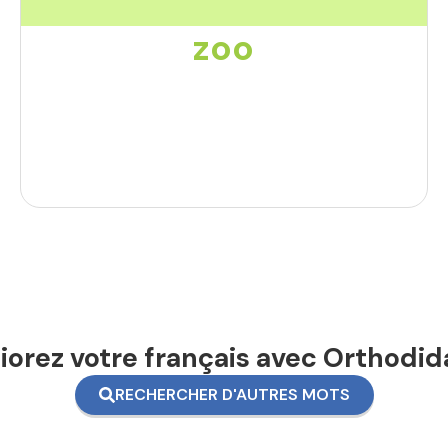
zoo
orez votre français avec Orthodid
RECHERCHER D'AUTRES MOTS