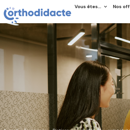
Vous êtes…
Nos off