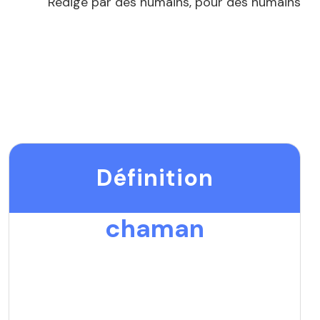
Rédigé par des humains, pour des humains
Définition
chaman